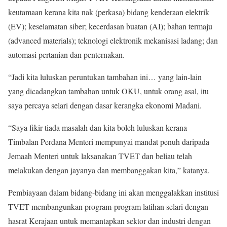
keutamaan kerana kita nak (perkasa) bidang kenderaan elektrik
(EV); keselamatan siber; kecerdasan buatan (AI); bahan termaju
(advanced materials); teknologi elektronik mekanisasi ladang; dan
automasi pertanian dan penternakan.
“Jadi kita luluskan peruntukan tambahan ini… yang lain-lain
yang dicadangkan tambahan untuk OKU, untuk orang asal, itu
saya percaya selari dengan dasar kerangka ekonomi Madani.
“Saya fikir tiada masalah dan kita boleh luluskan kerana
Timbalan Perdana Menteri mempunyai mandat penuh daripada
Jemaah Menteri untuk laksanakan TVET dan beliau telah
melakukan dengan jayanya dan membanggakan kita,” katanya.
Pembiayaan dalam bidang-bidang ini akan menggalakkan institusi
TVET membangunkan program-program latihan selari dengan
hasrat Kerajaan untuk memantapkan sektor dan industri dengan