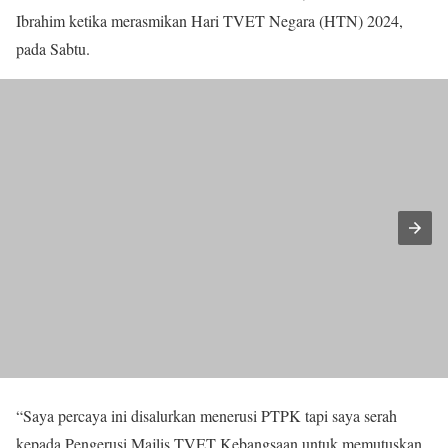
Ibrahim ketika merasmikan Hari TVET Negara (HTN) 2024,
pada Sabtu.
“Saya percaya ini disalurkan menerusi PTPK tapi saya serah
kepada Pengerusi Majlis TVET Kebangsaan untuk memutuskan