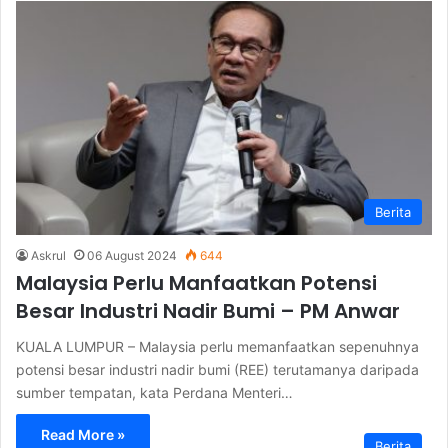
Berita
Askrul
06 August 2024
644
Malaysia Perlu Manfaatkan Potensi
Besar Industri Nadir Bumi – PM Anwar
KUALA LUMPUR – Malaysia perlu memanfaatkan sepenuhnya
potensi besar industri nadir bumi (REE) terutamanya daripada
sumber tempatan, kata Perdana Menteri…
Read More »
Berita