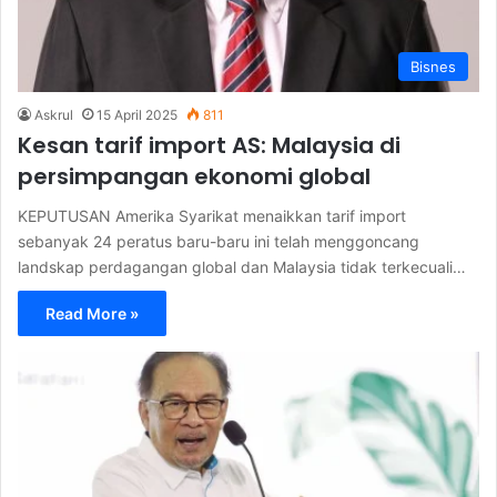
Bisnes
Askrul
15 April 2025
811
Kesan tarif import AS: Malaysia di
persimpangan ekonomi global
KEPUTUSAN Amerika Syarikat menaikkan tarif import
sebanyak 24 peratus baru-baru ini telah menggoncang
landskap perdagangan global dan Malaysia tidak terkecuali…
Read More »