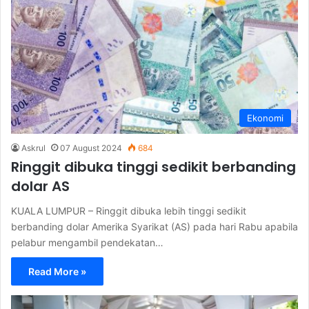
Ekonomi
Askrul
07 August 2024
684
Ringgit dibuka tinggi sedikit berbanding
dolar AS
KUALA LUMPUR – Ringgit dibuka lebih tinggi sedikit
berbanding dolar Amerika Syarikat (AS) pada hari Rabu apabila
pelabur mengambil pendekatan…
Read More »