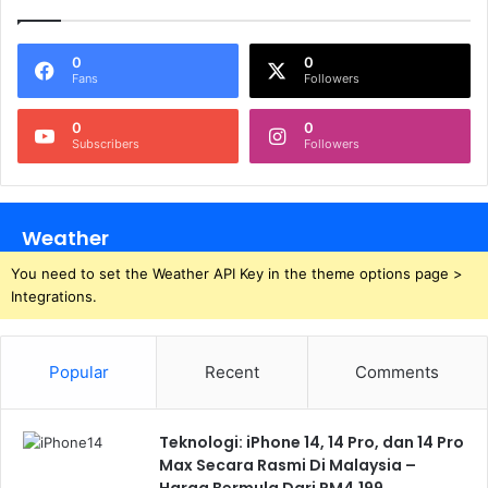
0
0
Fans
Followers
0
0
Subscribers
Followers
Weather
You need to set the Weather API Key in the theme options page >
Integrations.
Popular
Recent
Comments
Teknologi: iPhone 14, 14 Pro, dan 14 Pro
Max Secara Rasmi Di Malaysia –