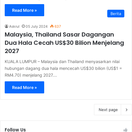
Read More »
Berita
Askrul
05 July 2024
637
Malaysia, Thailand Sasar Dagangan
Dua Hala Cecah US$30 Bilion Menjelang
2027
KUALA LUMPUR – Malaysia dan Thailand menyasarkan nilai
hubungan dagang dua hala mencecah US$30 bilion (US$1 =
RM4.70) menjelang 2027.…
Read More »
Next page
Follow Us