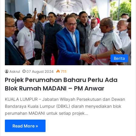
Berita
Askrul
07 August 2024
711
Projek Perumahan Baharu Perlu Ada
Blok Rumah MADANI – PM Anwar
KUALA LUMPUR – Jabatan Wilayah Persekutuan dan Dewan
Bandaraya Kuala Lumpur (DBKL) diarah menyediakan blok
perumahan MADANI untuk setiap projek…
Read More »