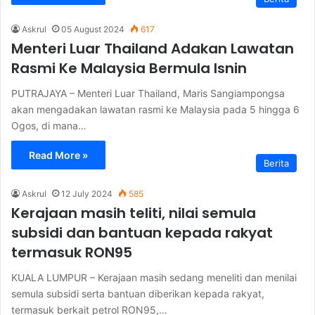
Askrul
05 August 2024
617
Menteri Luar Thailand Adakan Lawatan
Rasmi Ke Malaysia Bermula Isnin
PUTRAJAYA – Menteri Luar Thailand, Maris Sangiampongsa
akan mengadakan lawatan rasmi ke Malaysia pada 5 hingga 6
Ogos, di mana…
Read More »
Berita
Askrul
12 July 2024
585
Kerajaan masih teliti, nilai semula
subsidi dan bantuan kepada rakyat
termasuk RON95
KUALA LUMPUR – Kerajaan masih sedang meneliti dan menilai
semula subsidi serta bantuan diberikan kepada rakyat,
termasuk berkait petrol RON95,…