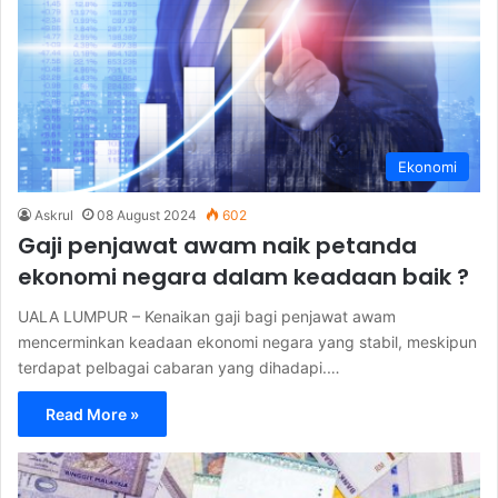
Ekonomi
Askrul
08 August 2024
602
Gaji penjawat awam naik petanda
ekonomi negara dalam keadaan baik ?
UALA LUMPUR – Kenaikan gaji bagi penjawat awam
mencerminkan keadaan ekonomi negara yang stabil, meskipun
terdapat pelbagai cabaran yang dihadapi.…
Read More »