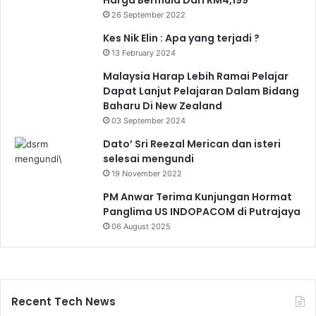
Harga Bermula Dari RM4,199
26 September 2022
Kes Nik Elin : Apa yang terjadi ?
13 February 2024
Malaysia Harap Lebih Ramai Pelajar
Dapat Lanjut Pelajaran Dalam Bidang
Baharu Di New Zealand
03 September 2024
Dato’ Sri Reezal Merican dan isteri
selesai mengundi
19 November 2022
PM Anwar Terima Kunjungan Hormat
Panglima US INDOPACOM di Putrajaya
06 August 2025
Recent Tech News