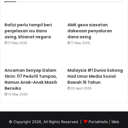
Rafizi perlu tampil beri
AMK gesa siasatan
penjelasan isu dana
dakwaan penyaluran
asing, khianat negara
dana asing
17 May 2026
17 May 2026
Ancaman Senyap Dalam
Malaysia #1 Dunia Sokong
Skrin: 117 Pedofil Tumpas,
Had Umur Media Sosial
Namun Anak-Anak Masih
Bawah 16 Tahun
Berisiko
20 April 2026
12 May 2026
© Copyright 2026, All Rights Reserved |
PortalHello
| Web