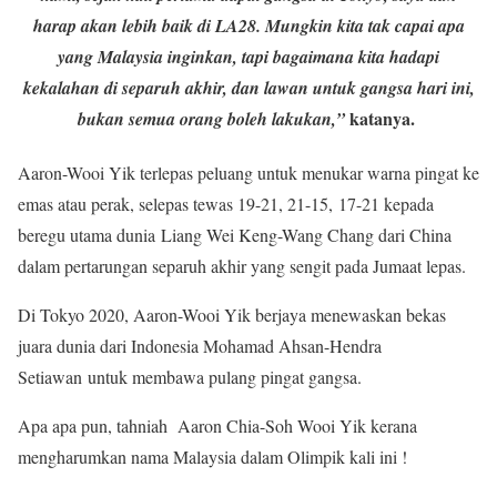
harap akan lebih baik di LA28. Mungkin kita tak capai apa
yang Malaysia inginkan, tapi bagaimana kita hadapi
kekalahan di separuh akhir, dan lawan untuk gangsa hari ini,
katanya.
bukan semua orang boleh lakukan,”
Aaron-Wooi Yik terlepas peluang untuk menukar warna pingat ke
emas atau perak, selepas tewas 19-21, 21-15, 17-21 kepada
beregu utama dunia Liang Wei Keng-Wang Chang dari China
dalam pertarungan separuh akhir yang sengit pada Jumaat lepas.
Di Tokyo 2020, Aaron-Wooi Yik berjaya menewaskan bekas
juara dunia dari Indonesia Mohamad Ahsan-Hendra
Setiawan untuk membawa pulang pingat gangsa.
Apa apa pun, tahniah Aaron Chia-Soh Wooi Yik kerana
mengharumkan nama Malaysia dalam Olimpik kali ini !