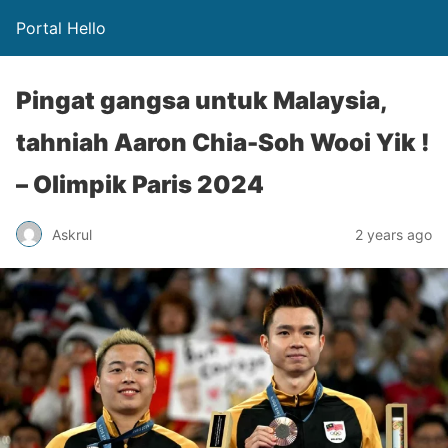
Portal Hello
Pingat gangsa untuk Malaysia,
tahniah Aaron Chia-Soh Wooi Yik !
– Olimpik Paris 2024
Askrul
2 years ago