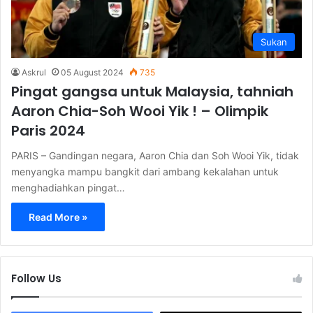
Sukan
Askrul
05 August 2024
735
Pingat gangsa untuk Malaysia, tahniah
Aaron Chia-Soh Wooi Yik ! – Olimpik
Paris 2024
PARIS – Gandingan negara, Aaron Chia dan Soh Wooi Yik, tidak
menyangka mampu bangkit dari ambang kekalahan untuk
menghadiahkan pingat…
Read More »
Follow Us