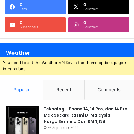
0
0
Fans
Followers
0
0
Subscribers
Followers
Weather
You need to set the Weather API Key in the theme options page >
Integrations.
Popular
Recent
Comments
Teknologi: iPhone 14, 14 Pro, dan 14 Pro
Max Secara Rasmi Di Malaysia –
Harga Bermula Dari RM4,199
26 September 2022