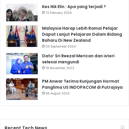
Kes Nik Elin : Apa yang terjadi ?
13 February 2024
Malaysia Harap Lebih Ramai Pelajar
Dapat Lanjut Pelajaran Dalam Bidang
Baharu Di New Zealand
03 September 2024
Dato’ Sri Reezal Merican dan isteri
selesai mengundi
19 November 2022
PM Anwar Terima Kunjungan Hormat
Panglima US INDOPACOM di Putrajaya
06 August 2025
Recent Tech News