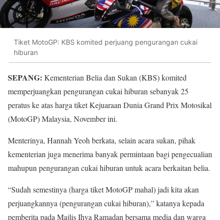
Tiket MotoGP: KBS komited perjuang pengurangan cukai
hiburan
SEPANG:
Kementerian Belia dan Sukan (KBS) komited
memperjuangkan pengurangan cukai hiburan sebanyak 25
peratus ke atas harga tiket Kejuaraan Dunia Grand Prix Motosikal
(MotoGP) Malaysia, November ini.
Menterinya, Hannah Yeoh berkata, selain acara sukan, pihak
kementerian juga menerima banyak permintaan bagi pengecualian
mahupun pengurangan cukai hiburan untuk acara berkaitan belia.
“Sudah semestinya (harga tiket MotoGP mahal) jadi kita akan
perjuangkannya (pengurangan cukai hiburan),” katanya kepada
pemberita pada Majlis Ihya Ramadan bersama media dan warga