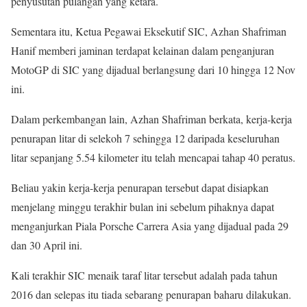
penyusutan pulangan yang ketara.
Sementara itu, Ketua Pegawai Eksekutif SIC, Azhan Shafriman
Hanif memberi jaminan terdapat kelainan dalam penganjuran
MotoGP di SIC yang dijadual berlangsung dari 10 hingga 12 Nov
ini.
Dalam perkembangan lain, Azhan Shafriman berkata, kerja-kerja
penurapan litar di selekoh 7 sehingga 12 daripada keseluruhan
litar sepanjang 5.54 kilometer itu telah mencapai tahap 40 peratus.
Beliau yakin kerja-kerja penurapan tersebut dapat disiapkan
menjelang minggu terakhir bulan ini sebelum pihaknya dapat
menganjurkan Piala Porsche Carrera Asia yang dijadual pada 29
dan 30 April ini.
Kali terakhir SIC menaik taraf litar tersebut adalah pada tahun
2016 dan selepas itu tiada sebarang penurapan baharu dilakukan.