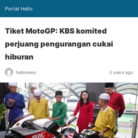
Portal Hello
Tiket MotoGP: KBS komited
perjuang pengurangan cukai
hiburan
hellonews
3 years ago