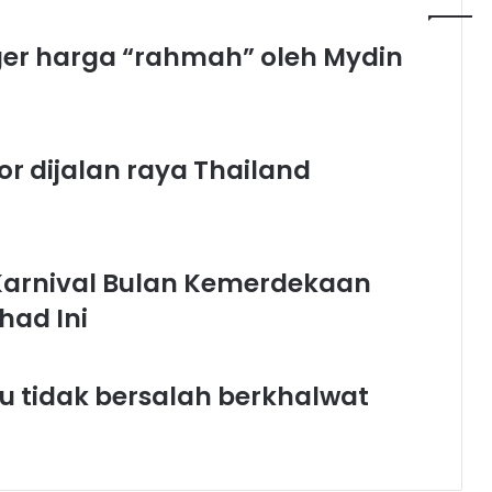
urger harga “rahmah” oleh Mydin
r dijalan raya Thailand
 Karnival Bulan Kemerdekaan
had Ini
ku tidak bersalah berkhalwat