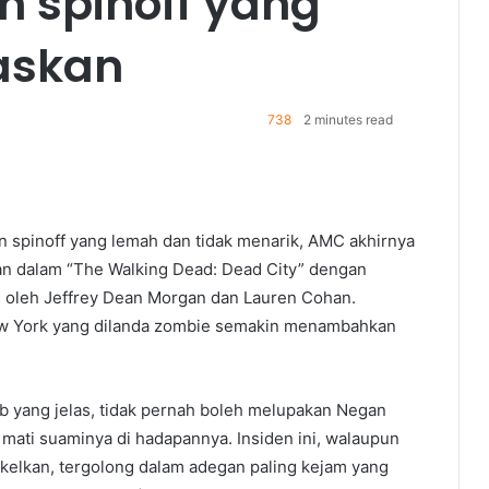
 spinoff yang
askan
738
2 minutes read
 spinoff yang lemah dan tidak menarik, AMC akhirnya
an dalam “The Walking Dead: Dead City” dengan
oleh Jeffrey Dean Morgan dan Lauren Cohan.
ew York yang dilanda zombie semakin menambahkan
b yang jelas, tidak pernah boleh melupakan Negan
mati suaminya di hadapannya. Insiden ini, walaupun
gkelkan, tergolong dalam adegan paling kejam yang