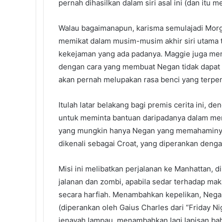
pernah dihasilkan dalam siri asal ini (dan itu 
Walau bagaimanapun, karisma semulajadi Morg
memikat dalam musim-musim akhir siri utama 
kekejaman yang ada padanya. Maggie juga menj
dengan cara yang membuat Negan tidak dapat 
akan pernah melupakan rasa benci yang terpe
Itulah latar belakang bagi premis cerita ini,
untuk meminta bantuan daripadanya dalam me
yang mungkin hanya Negan yang memahaminya 
dikenali sebagai Croat, yang diperankan denga
Misi ini melibatkan perjalanan ke Manhattan, 
jalanan dan zombi, apabila sedar terhadap mak
secara harfiah. Menambahkan kepelikan, Negan
(diperankan oleh Gaius Charles dari “Friday N
jenayah lampau, menambahkan lagi lapisan baha