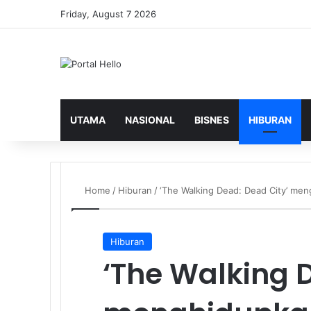
Friday, August 7 2026
UTAMA
NASIONAL
BISNES
HIBURAN
Home
/
Hiburan
/
‘The Walking Dead: Dead City’ me
Hiburan
‘The Walking 