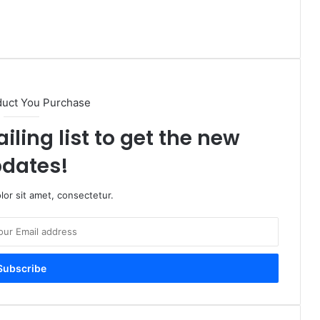
duct You Purchase
iling list to get the new
dates!
or sit amet, consectetur.