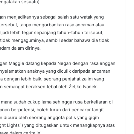
mengatakan sesuatu).
an menjadikannya sebagai salah satu watak yang
tersebut, tanpa mengorbankan rasa ancaman atau
adi lebih tegar sepanjang tahun-tahun tersebut,
tidak mengaguminya, sambil sedar bahawa dia tidak
ndam dalam dirinya.
 dengan Maggie datang kepada Negan dengan rasa enggan
nyelamatkan anaknya yang diculik daripada ancaman
dengan lebih baik, seorang penjahat zalim yang
n semangat beraksen tebal oleh Željko Ivanek.
di mana sudah cukup lama sehingga rusa berkeliaran di
anan berpotensi, boleh turun dari pencakar langit
 diburu oleh seorang anggota polis yang gigih
ight Lights”) yang ditugaskan untuk menangkapnya atas
ya dalam cerita ini.