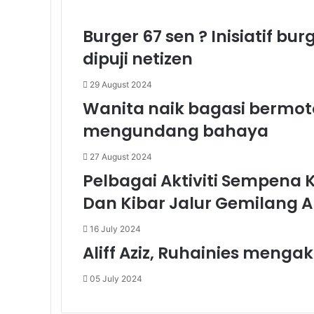
Burger 67 sen ? Inisiatif b
dipuji netizen
29 August 2024
Wanita naik bagasi bermoto
mengundang bahaya
27 August 2024
Pelbagai Aktiviti Sempena
Dan Kibar Jalur Gemilang A
16 July 2024
Aliff Aziz, Ruhainies menga
05 July 2024