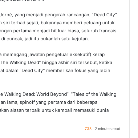
 Jorné, yang menjadi pengarah rancangan, “Dead City”
 siri terhad sejati, bukannya memberi peluang untuk
ngan pertama menjadi hit luar biasa, seluruh francais
 di puncak, jadi itu bukanlah satu kejutan.
uga memegang jawatan pengeluar eksekutif) kerap
he Walking Dead” hingga akhir siri tersebut, ketika
mat dalam “Dead City” memberikan fokus yang lebih
he Walking Dead: World Beyond”, “Tales of the Walking
lan lama, spinoff yang pertama dari beberapa
upakan alasan terbaik untuk kembali memasuki dunia
.
738
2 minutes read