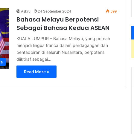
Askrul
24 September 2024
599
Bahasa Melayu Berpotensi
Sebagai Bahasa Kedua ASEAN
KUALA LUMPUR – Bahasa Melayu, yang pernah
menjadi lingua franca dalam perdagangan dan
pentadbiran di seluruh Nusantara, berpotensi
diiktiraf sebagai…
ta
Read More »