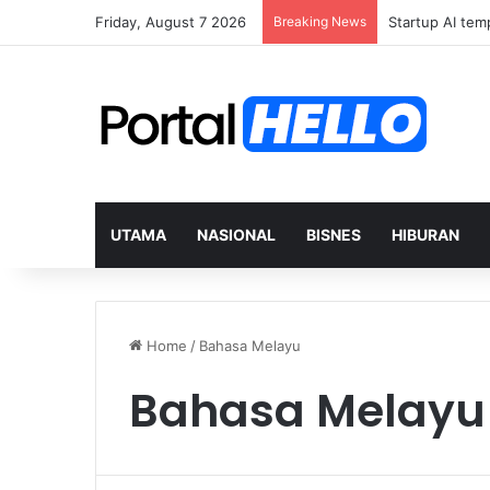
Friday, August 7 2026
Breaking News
UTAMA
NASIONAL
BISNES
HIBURAN
Home
/
Bahasa Melayu
Bahasa Melayu