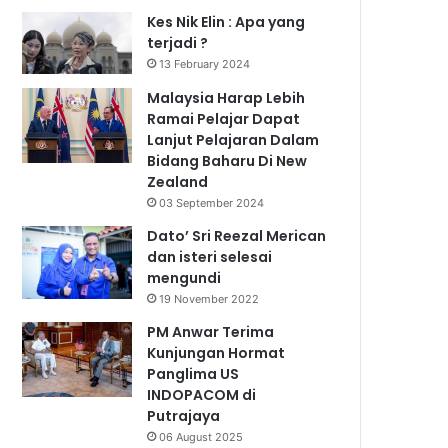
Kes Nik Elin : Apa yang
terjadi ?
13 February 2024
Malaysia Harap Lebih
Ramai Pelajar Dapat
Lanjut Pelajaran Dalam
Bidang Baharu Di New
Zealand
03 September 2024
Dato’ Sri Reezal Merican
dan isteri selesai
mengundi
19 November 2022
PM Anwar Terima
Kunjungan Hormat
Panglima US
INDOPACOM di
Putrajaya
06 August 2025