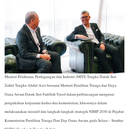
Menteri Pelaburan, Perdagangan dan Industri (MITI) Tengku Datuk Seri
Zafrul Tengku Abdul Aziz bersama Menteri Peralihan Tenaga dan Daya
Guna Awam Datuk Seri Fadillah Yusof dalam perbincangan mengenai
pengukuhan kerjasama kedua-dua kementerian, khususnya dalam
melaksanakan inisiatif dan langkah-langkah strategik NIMP 2030 di Pejabat
Kementerian Peralihan Tenaga Dan Day Guna Awam, pada Selasa – Sumber
FOTO: Facebook Tengku Zafrul