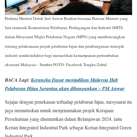
Perdana Menteri Datuk Seri Anwar Ibrahim bersama Barisan Menteri yang
lain termasuk Kementerian Pelaburan, Perdagangan dan Industri (MITI)
dalam Mesyuarat Majlis Pelaburan Negara (MPN) yang membincangkan
tentang pelaksanaan projek pelaburan hijau dan pembangunan strategik
industri semikonduktor bagi memastikan kemampanan pertumbuhan
ekonomi Malaysia – Sumber FOTO: Facebook Tengku Zafrul
BACA Lagi:
Kerangka Dasar menjadikan Malaysia Hab
Pelaburan Hijau Serantau akan dibangunkan – PM Anwar
Sejajar dengan penekanan terhadap pelaburan hijau, mesyuarat itu
juga memutuskan untuk menjenamakan projek Kerajaan
Persekutuan yang diumumkan dalam Belanjawan 2024, iaitu
Kerian Integrated Industrial Park sebagai Kerian Integrated Green
Industrial Park.