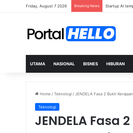
Friday, August 7 2026
Breaking News
Rafizi perlu ta
UTAMA
NASIONAL
BISNES
HIBURAN
Home
/
Teknologi
/
JENDELA Fasa 2 Bukti Kerajaan
Teknologi
JENDELA Fasa 2 