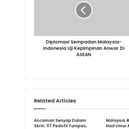
Indonesia
Uji
Kepimpinan
Anwar
Di
ASEAN
Diplomasi Sempadan Malaysia-
Indonesia Uji Kepimpinan Anwar Di
ASEAN
Related Articles
Ancaman Senyap Dalam
Malaysia 
Skrin: 117 Pedofil Tumpas,
Had Umur 