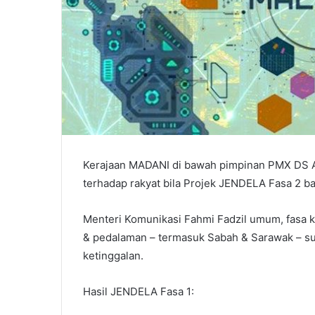
Kerajaan MADANI di bawah pimpinan PMX DS A
terhadap rakyat bila Projek JENDELA Fasa 2 b
Menteri Komunikasi Fahmi Fadzil umum, fasa k
& pedalaman – termasuk Sabah & Sarawak – sup
ketinggalan.
Hasil JENDELA Fasa 1: