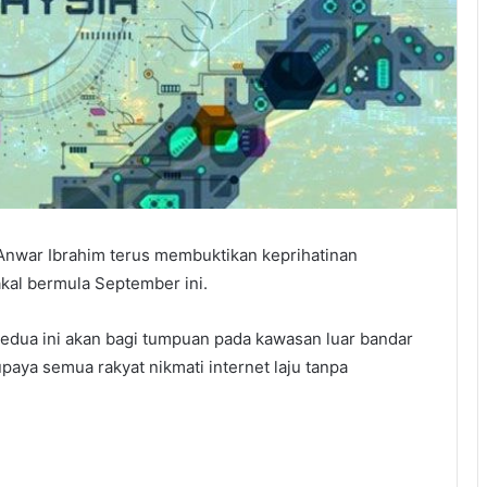
nwar Ibrahim terus membuktikan keprihatinan
akal bermula September ini.
edua ini akan bagi tumpuan pada kawasan luar bandar
aya semua rakyat nikmati internet laju tanpa