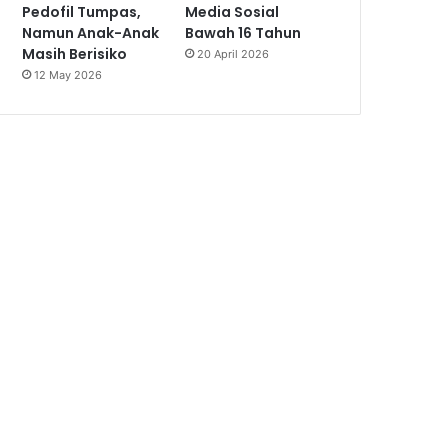
Pedofil Tumpas,
Media Sosial
Namun Anak-Anak
Bawah 16 Tahun
Masih Berisiko
20 April 2026
12 May 2026