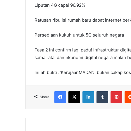
Liputan 4G capai 96.92%
Ratusan ribu isi rumah baru dapat internet berk
Persediaan kukuh untuk 5G seluruh negara
Fasa 2 ini confirm lagi padu! Infrastruktur digi
sama rata, dan ekonomi digital negara makin 
Inilah bukti #KerajaanMADANI bukan cakap koso
Facebook
X
LinkedIn
Tumblr
Pint
Share