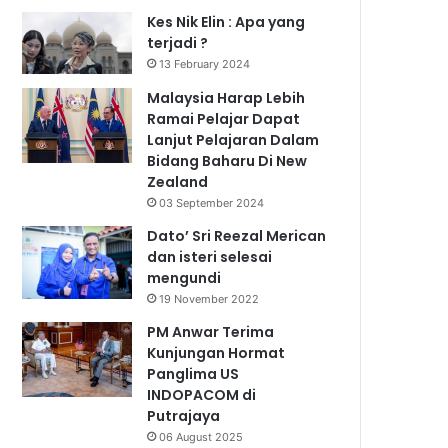
Kes Nik Elin : Apa yang
terjadi ?
13 February 2024
Malaysia Harap Lebih
Ramai Pelajar Dapat
Lanjut Pelajaran Dalam
Bidang Baharu Di New
Zealand
03 September 2024
Dato’ Sri Reezal Merican
dan isteri selesai
mengundi
19 November 2022
PM Anwar Terima
Kunjungan Hormat
Panglima US
INDOPACOM di
Putrajaya
06 August 2025