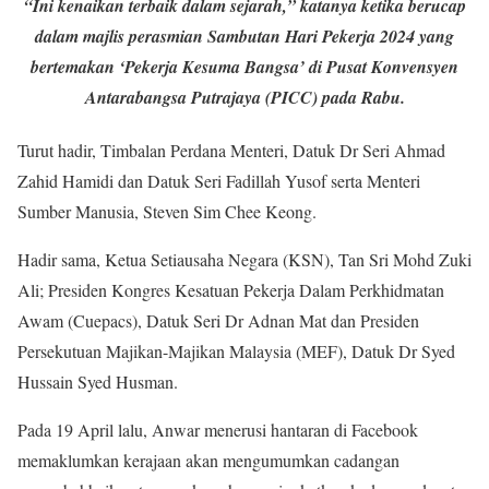
“Ini kenaikan terbaik dalam sejarah,” katanya ketika berucap
dalam majlis perasmian Sambutan Hari Pekerja 2024 yang
bertemakan ‘Pekerja Kesuma Bangsa’ di Pusat Konvensyen
Antarabangsa Putrajaya (PICC) pada Rabu.
Turut hadir, Timbalan Perdana Menteri, Datuk Dr Seri Ahmad
Zahid Hamidi dan Datuk Seri Fadillah Yusof serta Menteri
Sumber Manusia, Steven Sim Chee Keong.
Hadir sama, Ketua Setiausaha Negara (KSN), Tan Sri Mohd Zuki
Ali; Presiden Kongres Kesatuan Pekerja Dalam Perkhidmatan
Awam (Cuepacs), Datuk Seri Dr Adnan Mat dan Presiden
Persekutuan Majikan-Majikan Malaysia (MEF), Datuk Dr Syed
Hussain Syed Husman.
Pada 19 April lalu, Anwar menerusi hantaran di Facebook
memaklumkan kerajaan akan mengumumkan cadangan