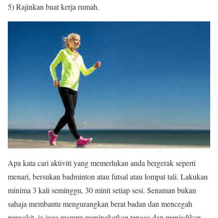
5) Rajinkan buat kerja rumah.
Apa kata cari aktiviti yang memerlukan anda bergerak seperti
menari, bersukan badminton atau futsal atau lompat tali. Lakukan
minima 3 kali seminggu, 30 minit setiap sesi. Senaman bukan
sahaja membantu mengurangkan berat badan dan mencegah
penyakit, ia juga mampu meningkatkan tenaga dan menjadikan