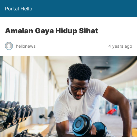
Portal Hello
Amalan Gaya Hidup Sihat
hellonews
4 years ago