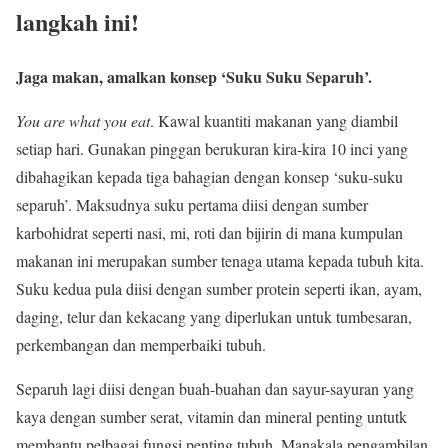
langkah ini!
Jaga makan, amalkan konsep ‘Suku Suku Separuh’.
You are what you eat
. Kawal kuantiti makanan yang diambil
setiap hari. Gunakan pinggan berukuran kira-kira 10 inci yang
dibahagikan kepada tiga bahagian dengan konsep ‘suku-suku
separuh’. Maksudnya suku pertama diisi dengan sumber
karbohidrat seperti nasi, mi, roti dan bijirin di mana kumpulan
makanan ini merupakan sumber tenaga utama kepada tubuh kita.
Suku kedua pula diisi dengan sumber protein seperti ikan, ayam,
daging, telur dan kekacang yang diperlukan untuk tumbesaran,
perkembangan dan memperbaiki tubuh.
Separuh lagi diisi dengan buah-buahan dan sayur-sayuran yang
kaya dengan sumber serat, vitamin dan mineral penting untutk
membantu pelbagai fungsi penting tubuh. Manakala pengambilan