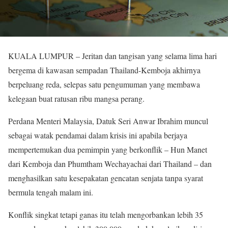
KUALA LUMPUR – Jeritan dan tangisan yang selama lima hari
bergema di kawasan sempadan Thailand-Kemboja akhirnya
berpeluang reda, selepas satu pengumuman yang membawa
kelegaan buat ratusan ribu mangsa perang.
Perdana Menteri Malaysia, Datuk Seri Anwar Ibrahim muncul
sebagai watak pendamai dalam krisis ini apabila berjaya
mempertemukan dua pemimpin yang berkonflik – Hun Manet
dari Kemboja dan Phumtham Wechayachai dari Thailand – dan
menghasilkan satu kesepakatan gencatan senjata tanpa syarat
bermula tengah malam ini.
Konflik singkat tetapi ganas itu telah mengorbankan lebih 35