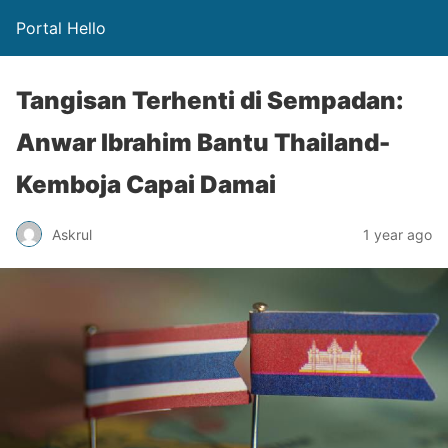
Portal Hello
Tangisan Terhenti di Sempadan:
Anwar Ibrahim Bantu Thailand-
Kemboja Capai Damai
Askrul
1 year ago