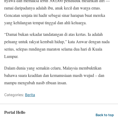
nyawa dan memaksa lebih 300,000 penduduk melarikan diri —
ramai daripadanya adalah ibu, anak kecil dan warga emas.
Gencatan senjata ini hadir sebagai sinar harapan buat mereka
yang kehilangan tempat tinggal dan ahli keluarga.
“Damai bukan sekadar tandatangan di atas kertas. Ia adalah
peluang untuk rakyat kembali hidup,” kata Anwar dengan nada
serius, selepas rundingan maraton selama dua hari di Kuala
Lumpur.
Dalam dunia yang semakin celaru, Malaysia membuktikan
bahawa suara keadilan dan kemanusiaan masih wujud – dan
mampu mengubah nasib ribuan insan.
Categories:
Berita
Portal Hello
Back to top