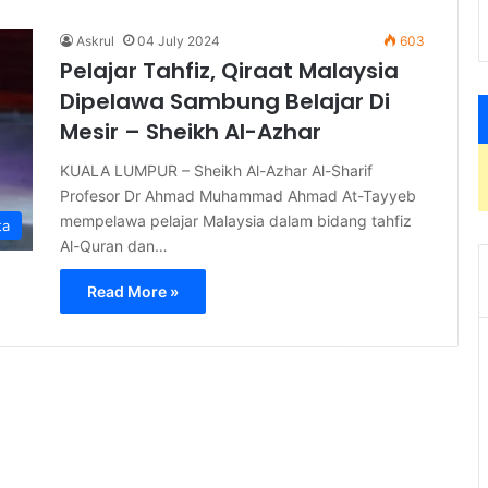
Askrul
04 July 2024
603
Pelajar Tahfiz, Qiraat Malaysia
Dipelawa Sambung Belajar Di
Mesir – Sheikh Al-Azhar
KUALA LUMPUR – Sheikh Al-Azhar Al-Sharif
Profesor Dr Ahmad Muhammad Ahmad At-Tayyeb
mempelawa pelajar Malaysia dalam bidang tahfiz
ta
Al-Quran dan…
Read More »