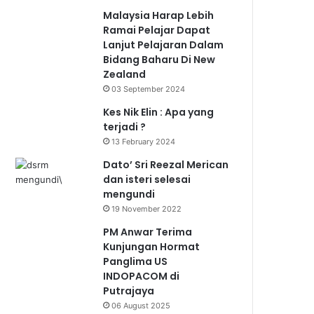
Malaysia Harap Lebih
Ramai Pelajar Dapat
Lanjut Pelajaran Dalam
Bidang Baharu Di New
Zealand
03 September 2024
Kes Nik Elin : Apa yang
terjadi ?
13 February 2024
Dato’ Sri Reezal Merican
dan isteri selesai
mengundi
19 November 2022
PM Anwar Terima
Kunjungan Hormat
Panglima US
INDOPACOM di
Putrajaya
06 August 2025