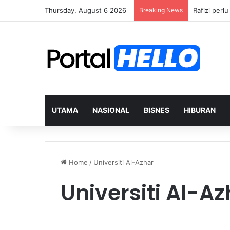
Thursday, August 6 2026
Breaking News
Rafizi perl
UTAMA
NASIONAL
BISNES
HIBURAN
Home
/
Universiti Al-Azhar
Universiti Al-A