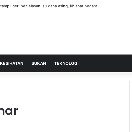
u tampil beri penjelasan isu dana asing, khianat negara
KESIHATAN
SUKAN
TEKNOLOGI
zhar