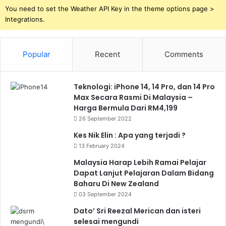
You need to set the Weather API Key in the theme options page >
Integrations.
Popular
Recent
Comments
Teknologi: iPhone 14, 14 Pro, dan 14 Pro
Max Secara Rasmi Di Malaysia –
Harga Bermula Dari RM4,199
26 September 2022
Kes Nik Elin : Apa yang terjadi ?
13 February 2024
Malaysia Harap Lebih Ramai Pelajar
Dapat Lanjut Pelajaran Dalam Bidang
Baharu Di New Zealand
03 September 2024
Dato’ Sri Reezal Merican dan isteri
selesai mengundi