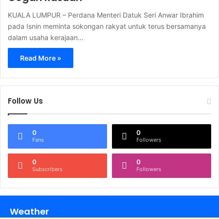
KUALA LUMPUR – Perdana Menteri Datuk Seri Anwar Ibrahim
pada Isnin meminta sokongan rakyat untuk terus bersamanya
dalam usaha kerajaan…
Read More »
Follow Us
0
0
Fans
Followers
0
0
Subscribers
Followers
Weather