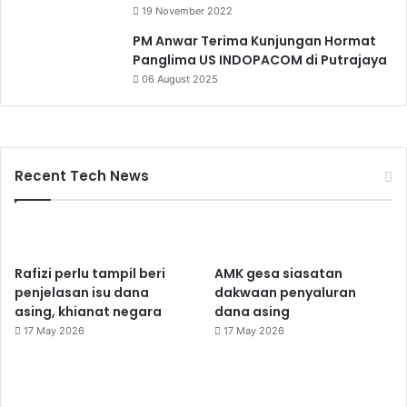
19 November 2022
PM Anwar Terima Kunjungan Hormat
Panglima US INDOPACOM di Putrajaya
06 August 2025
Recent Tech News
Rafizi perlu tampil beri
AMK gesa siasatan
penjelasan isu dana
dakwaan penyaluran
asing, khianat negara
dana asing
17 May 2026
17 May 2026