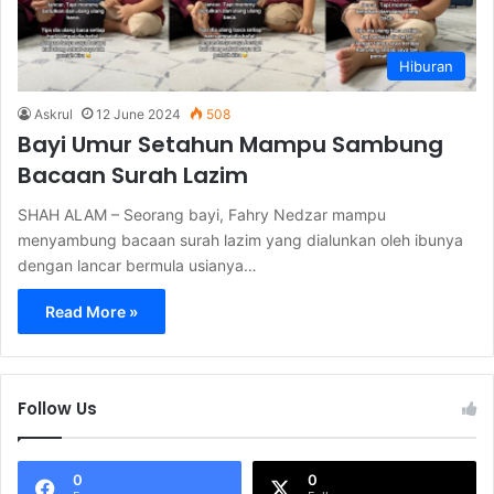
Hiburan
Askrul
12 June 2024
508
Bayi Umur Setahun Mampu Sambung
Bacaan Surah Lazim
SHAH ALAM – Seorang bayi, Fahry Nedzar mampu
menyambung bacaan surah lazim yang dialunkan oleh ibunya
dengan lancar bermula usianya…
Read More »
Follow Us
0
0