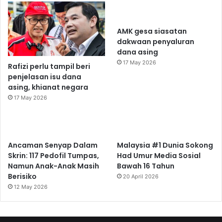
AMK gesa siasatan
dakwaan penyaluran
dana asing
17 May 2026
Rafizi perlu tampil beri
penjelasan isu dana
asing, khianat negara
17 May 2026
Ancaman Senyap Dalam
Malaysia #1 Dunia Sokong
Skrin: 117 Pedofil Tumpas,
Had Umur Media Sosial
Namun Anak-Anak Masih
Bawah 16 Tahun
Berisiko
20 April 2026
12 May 2026