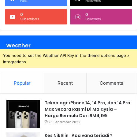
Fans
Followers
0
0
Subscribers
Followers
Weather
You need to set the Weather API Key in the theme options page >
Integrations.
Popular
Recent
Comments
Teknologi: iPhone 14, 14 Pro, dan 14 Pro
Max Secara Rasmi Di Malaysia –
Harga Bermula Dari RM4,199
26 September 2022
Kes Nik Elin : Apa yang terjadi ?