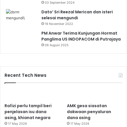
03 September 2024
Dato’ Sri Reezal Merican dan isteri
selesai mengundi
19 November 2022
PM Anwar Terima Kunjungan Hormat
Panglima US INDOPACOM di Putrajaya
06 August 2025
Recent Tech News
Rafizi perlu tampil beri
AMK gesa siasatan
penjelasan isu dana
dakwaan penyaluran
asing, khianat negara
dana asing
17 May 2026
17 May 2026