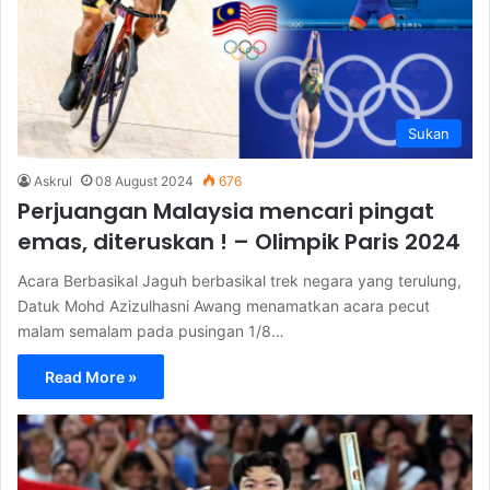
Sukan
Askrul
08 August 2024
676
Perjuangan Malaysia mencari pingat
emas, diteruskan ! – Olimpik Paris 2024
Acara Berbasikal Jaguh berbasikal trek negara yang terulung,
Datuk Mohd Azizulhasni Awang menamatkan acara pecut
malam semalam pada pusingan 1/8…
Read More »