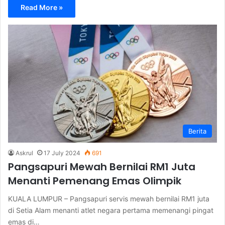
Read More »
Berita
Askrul
17 July 2024
691
Pangsapuri Mewah Bernilai RM1 Juta
Menanti Pemenang Emas Olimpik
KUALA LUMPUR – Pangsapuri servis mewah bernilai RM1 juta
di Setia Alam menanti atlet negara pertama memenangi pingat
emas di…