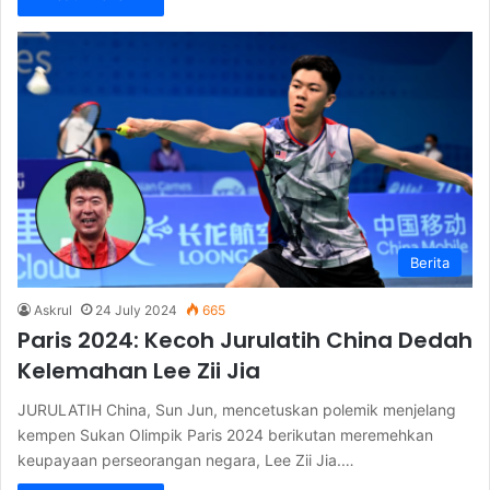
Berita
Askrul
24 July 2024
665
Paris 2024: Kecoh Jurulatih China Dedah
Kelemahan Lee Zii Jia
JURULATIH China, Sun Jun, mencetuskan polemik menjelang
kempen Sukan Olimpik Paris 2024 berikutan meremehkan
keupayaan perseorangan negara, Lee Zii Jia.…