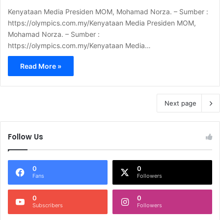
Kenyataan Media Presiden MOM, Mohamad Norza. – Sumber :
https://olympics.com.my/Kenyataan Media Presiden MOM,
Mohamad Norza. – Sumber :
https://olympics.com.my/Kenyataan Media…
Read More »
Next page
Follow Us
0
0
Fans
Followers
0
0
Subscribers
Followers