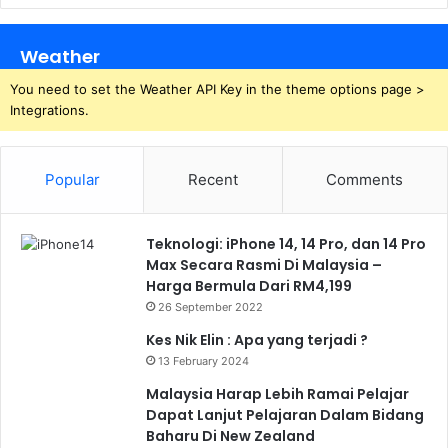
Weather
You need to set the Weather API Key in the theme options page >
Integrations.
Popular
Recent
Comments
Teknologi: iPhone 14, 14 Pro, dan 14 Pro
Max Secara Rasmi Di Malaysia –
Harga Bermula Dari RM4,199
26 September 2022
Kes Nik Elin : Apa yang terjadi ?
13 February 2024
Malaysia Harap Lebih Ramai Pelajar
Dapat Lanjut Pelajaran Dalam Bidang
Baharu Di New Zealand