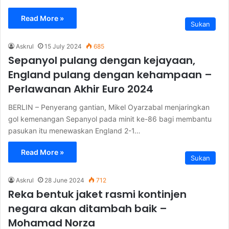
Read More »
Sukan
Askrul
15 July 2024
685
Sepanyol pulang dengan kejayaan,
England pulang dengan kehampaan –
Perlawanan Akhir Euro 2024
BERLIN – Penyerang gantian, Mikel Oyarzabal menjaringkan
gol kemenangan Sepanyol pada minit ke-86 bagi membantu
pasukan itu menewaskan England 2-1…
Read More »
Sukan
Askrul
28 June 2024
712
Reka bentuk jaket rasmi kontinjen
negara akan ditambah baik –
Mohamad Norza