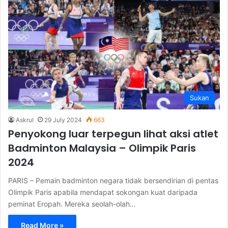
Sukan
Askrul
29 July 2024
663
Penyokong luar terpegun lihat aksi atlet
Badminton Malaysia – Olimpik Paris
2024
PARIS – Pemain badminton negara tidak bersendirian di pentas
Olimpik Paris apabila mendapat sokongan kuat daripada
peminat Eropah. Mereka seolah-olah…
Read More »