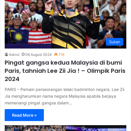
Sukan
Askrul
06 August 2024
716
Pingat gangsa kedua Malaysia di bumi
Paris, tahniah Lee Zii Jia ! – Olimpik Paris
2024
PARIS – Pemain perseorangan lelaki badminton negara, Lee Zii
Jia mengharumkan nama negara Malaysia apabila berjaya
memenangi pingat gangsa dalam…
Read More »