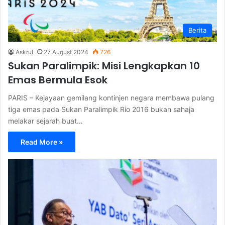
Berita
Askrul
27 August 2024
726
Sukan Paralimpik: Misi Lengkapkan 10
Emas Bermula Esok
PARIS – Kejayaan gemilang kontinjen negara membawa pulang
tiga emas pada Sukan Paralimpik Rio 2016 bukan sahaja
melakar sejarah buat…
Read More »