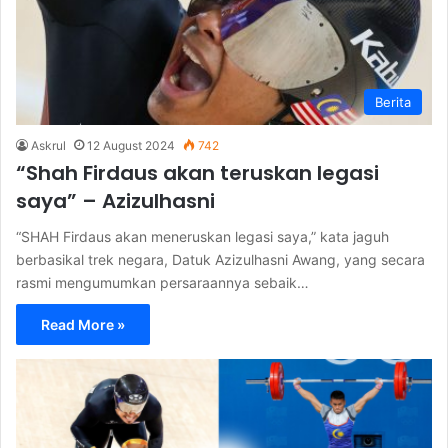
Berita
Askrul
12 August 2024
742
“Shah Firdaus akan teruskan legasi
saya” – Azizulhasni
“SHAH Firdaus akan meneruskan legasi saya,” kata jaguh
berbasikal trek negara, Datuk Azizulhasni Awang, yang secara
rasmi mengumumkan persaraannya sebaik…
Read More »