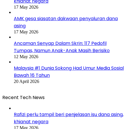
khianat negara
17 May 2026
AMK gesa siasatan dakwaan penyaluran dana
asing
17 May 2026
Ancaman Senyap Dalam Skrin: 117 Pedofil
Tumpas, Namun Anak-Anak Masih Berisiko
12 May 2026
Malaysia #1 Dunia Sokong Had Umur Media Sosial
Bawah 16 Tahun
20 April 2026
Recent Tech News
Rafizi perlu tampil beri penjelasan isu dana asing,
khianat negara
17 May 2026