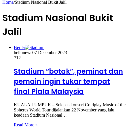
Home
/
Stadium Nasional Bukit Jalil
Stadium Nasional Bukit
Jalil
Berita
hellonews
07 December 2023
712
Stadium “botak”, peminat dan
pemain ingin tukar tempat
final Piala Malaysia
KUALA LUMPUR – Selepas konsert Coldplay Music of the
Spheres World Tour dijalankan 22 November yang lalu,
keadaan Stadium Nasional…
Read More »