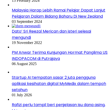
13 February 2024
Malaysia Harap Lebih Ramai Pelajar Dapat Lanjut
Pelajaran Dalam Bidang Baharu Di New Zealand
03 September 2024
Dato’ Sri Reezal Merican dan isteri selesai
mengundi
19 November 2022
PM Anwar Terima Kunjungan Hormat Panglima US
INDOPACOM di Putrajaya
06 August 2025
Startup AI tempatan sasar 2 juta pengguna
aplikasi kesihatan digital MyMedix dalam tempoh
setahun
01 July 2026
Rafizi perlu tampil beri penjelasan isu dana asing,