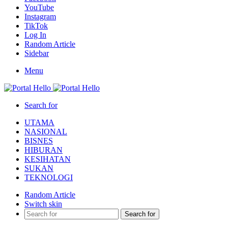
YouTube
Instagram
TikTok
Log In
Random Article
Sidebar
Menu
Search for
UTAMA
NASIONAL
BISNES
HIBURAN
KESIHATAN
SUKAN
TEKNOLOGI
Random Article
Switch skin
Search for