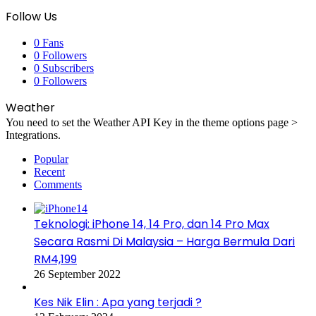
Follow Us
0
Fans
0
Followers
0
Subscribers
0
Followers
Weather
You need to set the Weather API Key in the theme options page >
Integrations.
Popular
Recent
Comments
Teknologi: iPhone 14, 14 Pro, dan 14 Pro Max
Secara Rasmi Di Malaysia – Harga Bermula Dari
RM4,199
26 September 2022
Kes Nik Elin : Apa yang terjadi ?