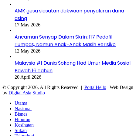
AMK gesa siasatan dakwaan penyaluran dana
asing
17 May 2026
Ancaman Senyap Dalam Skrin: 117 Pedofil
Tumpas, Namun Anak-Anak Masih Berisiko
12 May 2026
Malaysia #1 Dunia Sokong Had Umur Media Sosial
Bawah 16 Tahun
20 April 2026
© Copyright 2026, All Rights Reserved |
PortalHello
| Web Design
by
Digital Asia Studio
Utama
Nasional
Bisnes
Hiburan
Kesihatan
Sukan
Teknologi