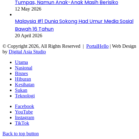
Tumpas, Namun Anak-Anak Masih Berisiko
12 May 2026
Malaysia #1 Dunia Sokong Had Umur Media Sosial
Bawah 16 Tahun
20 April 2026
© Copyright 2026, All Rights Reserved |
PortalHello
| Web Design
by
Digital Asia Studio
Utama
Nasional
Bisnes
Hiburan
Kesihatan
Sukan
Teknologi
Facebook
YouTube
Instagram
TikTok
Back to top button