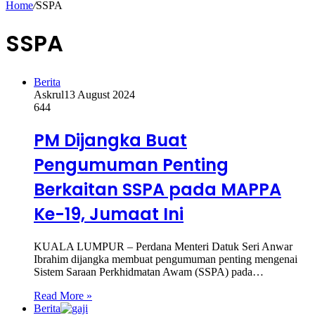
Home
/
SSPA
SSPA
Berita
Askrul
13 August 2024
644
PM Dijangka Buat
Pengumuman Penting
Berkaitan SSPA pada MAPPA
Ke-19, Jumaat Ini
KUALA LUMPUR – Perdana Menteri Datuk Seri Anwar
Ibrahim dijangka membuat pengumuman penting mengenai
Sistem Saraan Perkhidmatan Awam (SSPA) pada…
Read More »
Berita