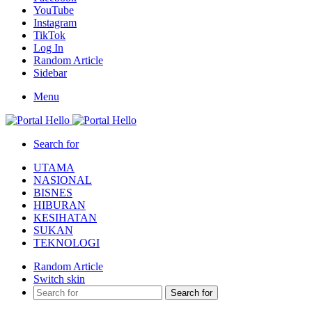
YouTube
Instagram
TikTok
Log In
Random Article
Sidebar
Menu
Search for
UTAMA
NASIONAL
BISNES
HIBURAN
KESIHATAN
SUKAN
TEKNOLOGI
Random Article
Switch skin
Search for