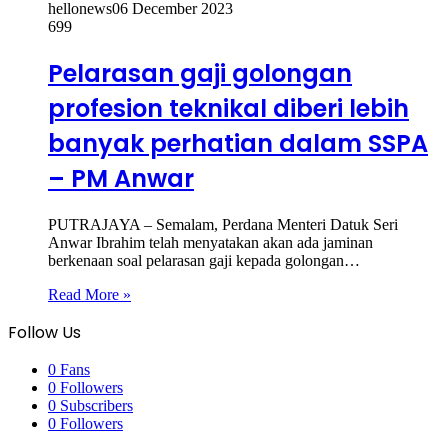
hellonews
06 December 2023
699
Pelarasan gaji golongan
profesion teknikal diberi lebih
banyak perhatian dalam SSPA
– PM Anwar
PUTRAJAYA – Semalam, Perdana Menteri Datuk Seri
Anwar Ibrahim telah menyatakan akan ada jaminan
berkenaan soal pelarasan gaji kepada golongan…
Read More »
Follow Us
0
Fans
0
Followers
0
Subscribers
0
Followers