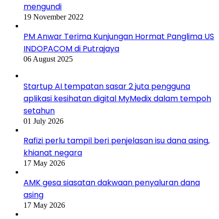
mengundi
19 November 2022
PM Anwar Terima Kunjungan Hormat Panglima US
INDOPACOM di Putrajaya
06 August 2025
Startup AI tempatan sasar 2 juta pengguna
aplikasi kesihatan digital MyMedix dalam tempoh
setahun
01 July 2026
Rafizi perlu tampil beri penjelasan isu dana asing,
khianat negara
17 May 2026
AMK gesa siasatan dakwaan penyaluran dana
asing
17 May 2026