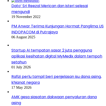
Dato’ Sri Reezal Merican dan isteri selesai
mengundi
19 November 2022
PM Anwar Terima Kunjungan Hormat Panglima US
INDOPACOM di Putrajaya
06 August 2025
Startup AI tempatan sasar 2 juta pengguna
aplikasi kesihatan digital MyMedix dalam tempoh
setahun
01 July 2026
Rafizi perlu tampil beri penjelasan isu dana asing,
khianat negara
17 May 2026
AMK gesa siasatan dakwaan penyaluran dana
asing