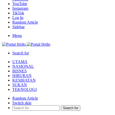
YouTube
Instagram
TikTok
Log In
Random Article
Sidebar
Menu
Search for
UTAMA
NASIONAL
BISNES
HIBURAN
KESIHATAN
SUKAN
TEKNOLOGI
Random Article
Switch skin
Search for