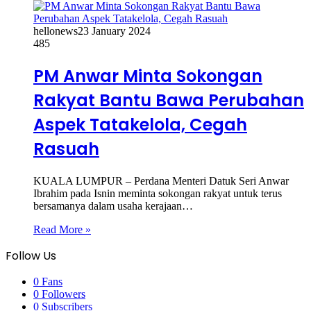
hellonews
23 January 2024
485
PM Anwar Minta Sokongan
Rakyat Bantu Bawa Perubahan
Aspek Tatakelola, Cegah
Rasuah
KUALA LUMPUR – Perdana Menteri Datuk Seri Anwar
Ibrahim pada Isnin meminta sokongan rakyat untuk terus
bersamanya dalam usaha kerajaan…
Read More »
Follow Us
0
Fans
0
Followers
0
Subscribers