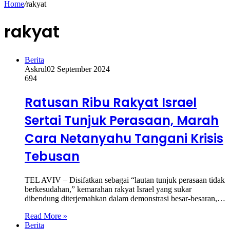
Home
/
rakyat
rakyat
Berita
Askrul
02 September 2024
694
Ratusan Ribu Rakyat Israel
Sertai Tunjuk Perasaan, Marah
Cara Netanyahu Tangani Krisis
Tebusan
TEL AVIV – Disifatkan sebagai “lautan tunjuk perasaan tidak
berkesudahan,” kemarahan rakyat Israel yang sukar
dibendung diterjemahkan dalam demonstrasi besar-besaran,…
Read More »
Berita