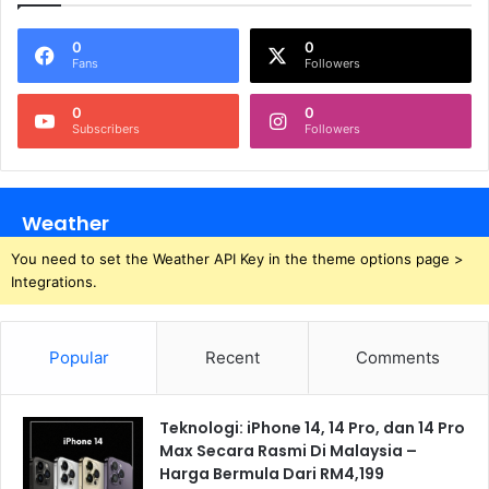
0
0
Fans
Followers
0
0
Subscribers
Followers
Weather
You need to set the Weather API Key in the theme options page >
Integrations.
Popular
Recent
Comments
Teknologi: iPhone 14, 14 Pro, dan 14 Pro
Max Secara Rasmi Di Malaysia –
Harga Bermula Dari RM4,199