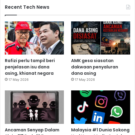
Recent Tech News
Rafizi perlu tampil beri
AMK gesa siasatan
penjelasan isu dana
dakwaan penyaluran
asing, khianat negara
dana asing
17 May 2026
17 May 2026
Ancaman Senyap Dalam
Malaysia #1 Dunia Sokong