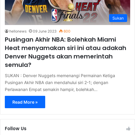
Sukan
hellonews
09 June 2023
600
Pusingan Akhir NBA: Bolehkah Miami
Heat menyamakan siri ini atau adakah
Denver Nuggets akan memerintah
semula?
SUKAN : Denver Nuggets memenangi Permainan Ketiga
Pusingan Akhir NBA dan mendahului siri 2-1; dengan
Perlawanan Empat semakin hampir, bolehkah…
Read More »
Follow Us