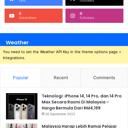
Fans
Followers
0
0
Subscribers
Followers
Weather
You need to set the Weather API Key in the theme options page >
Integrations.
Popular
Recent
Comments
Teknologi: iPhone 14, 14 Pro, dan 14 Pro
Max Secara Rasmi Di Malaysia –
Harga Bermula Dari RM4,199
26 September 2022
Malaysia Harap Lebih Ramai Pelajar