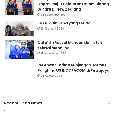
Dapat Lanjut Pelajaran Dalam Bidang
Baharu Di New Zealand
03 September 2024
Kes Nik Elin : Apa yang terjadi ?
13 February 2024
Dato’ Sri Reezal Merican dan isteri
selesai mengundi
19 November 2022
PM Anwar Terima Kunjungan Hormat
Panglima US INDOPACOM di Putrajaya
06 August 2025
Recent Tech News