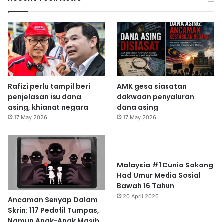
Rafizi perlu tampil beri
AMK gesa siasatan
penjelasan isu dana
dakwaan penyaluran
asing, khianat negara
dana asing
17 May 2026
17 May 2026
Malaysia #1 Dunia Sokong
Had Umur Media Sosial
Bawah 16 Tahun
20 April 2026
Ancaman Senyap Dalam
Skrin: 117 Pedofil Tumpas,
Namun Anak-Anak Masih