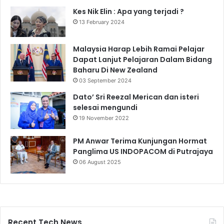
Kes Nik Elin : Apa yang terjadi ?
13 February 2024
Malaysia Harap Lebih Ramai Pelajar
Dapat Lanjut Pelajaran Dalam Bidang
Baharu Di New Zealand
03 September 2024
Dato’ Sri Reezal Merican dan isteri
selesai mengundi
19 November 2022
PM Anwar Terima Kunjungan Hormat
Panglima US INDOPACOM di Putrajaya
06 August 2025
Recent Tech News