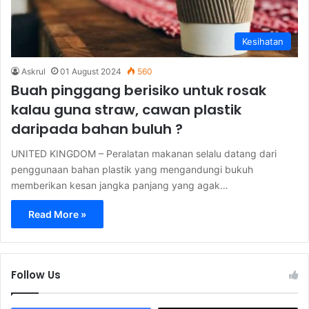
Kesihatan
Askrul
01 August 2024
560
Buah pinggang berisiko untuk rosak
kalau guna straw, cawan plastik
daripada bahan buluh ?
UNITED KINGDOM – Peralatan makanan selalu datang dari
penggunaan bahan plastik yang mengandungi bukuh
memberikan kesan jangka panjang yang agak…
Read More »
Follow Us