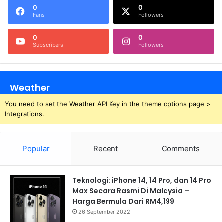
0
0
Fans
Followers
0
0
Subscribers
Followers
Weather
You need to set the Weather API Key in the theme options page >
Integrations.
Popular
Recent
Comments
Teknologi: iPhone 14, 14 Pro, dan 14 Pro
Max Secara Rasmi Di Malaysia –
Harga Bermula Dari RM4,199
26 September 2022