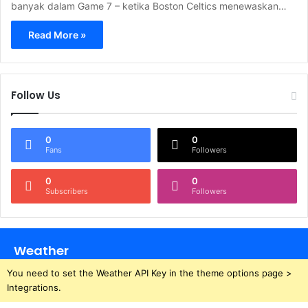
banyak dalam Game 7 – ketika Boston Celtics menewaskan…
Read More »
Follow Us
0
0
Fans
Followers
0
0
Subscribers
Followers
Weather
You need to set the Weather API Key in the theme options page >
Integrations.