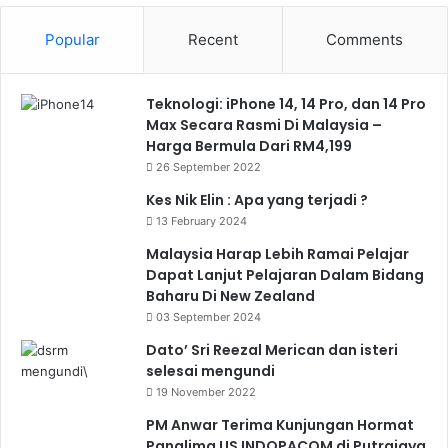
Popular
Recent
Comments
Teknologi: iPhone 14, 14 Pro, dan 14 Pro
Max Secara Rasmi Di Malaysia –
Harga Bermula Dari RM4,199
26 September 2022
Kes Nik Elin : Apa yang terjadi ?
13 February 2024
Malaysia Harap Lebih Ramai Pelajar
Dapat Lanjut Pelajaran Dalam Bidang
Baharu Di New Zealand
03 September 2024
Dato’ Sri Reezal Merican dan isteri
selesai mengundi
19 November 2022
PM Anwar Terima Kunjungan Hormat
Panglima US INDOPACOM di Putrajaya