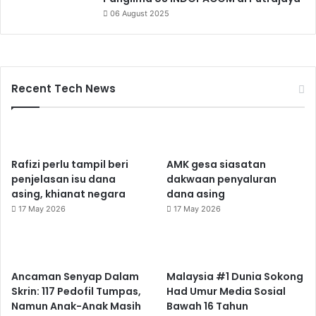
06 August 2025
Recent Tech News
Rafizi perlu tampil beri
AMK gesa siasatan
penjelasan isu dana
dakwaan penyaluran
asing, khianat negara
dana asing
17 May 2026
17 May 2026
Ancaman Senyap Dalam
Malaysia #1 Dunia Sokong
Skrin: 117 Pedofil Tumpas,
Had Umur Media Sosial
Namun Anak-Anak Masih
Bawah 16 Tahun