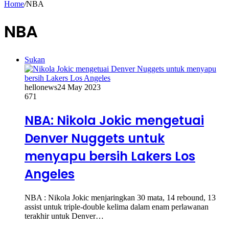
Home
/
NBA
NBA
Sukan
hellonews
24 May 2023
671
NBA: Nikola Jokic mengetuai
Denver Nuggets untuk
menyapu bersih Lakers Los
Angeles
NBA : Nikola Jokic menjaringkan 30 mata, 14 rebound, 13
assist untuk triple-double kelima dalam enam perlawanan
terakhir untuk Denver…