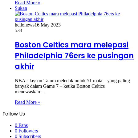
Read More »
Sukan
hellonews
16 May 2023
533
Boston Celtics mara melepasi
Philadelphia 76ers ke pusingan
akhir
NBA : Jayson Tatum meledak untuk 51 mata – yang paling
banyak dalam Game 7 – ketika Boston Celtics
menewaskan…
Read More »
Follow Us
0
Fans
0
Followers
0
Subscribers