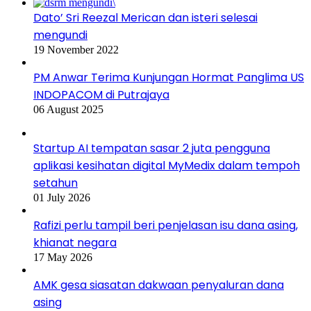
Dato’ Sri Reezal Merican dan isteri selesai
mengundi
19 November 2022
PM Anwar Terima Kunjungan Hormat Panglima US
INDOPACOM di Putrajaya
06 August 2025
Startup AI tempatan sasar 2 juta pengguna
aplikasi kesihatan digital MyMedix dalam tempoh
setahun
01 July 2026
Rafizi perlu tampil beri penjelasan isu dana asing,
khianat negara
17 May 2026
AMK gesa siasatan dakwaan penyaluran dana
asing