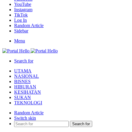
YouTube
Instagram
TikTok
Log In
Random Article
Sidebar
Menu
Search for
UTAMA
NASIONAL
BISNES
HIBURAN
KESIHATAN
SUKAN
TEKNOLOGI
Random Article
Switch skin
Search for