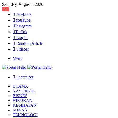
Saturday, August 8 2026
Facebook
YouTube
Instagram
TikTok
Log In
Random Article
Sidebar
Menu
Search for
UTAMA
NASIONAL
BISNES
HIBURAN
KESIHATAN
SUKAN
TEKNOLOGI