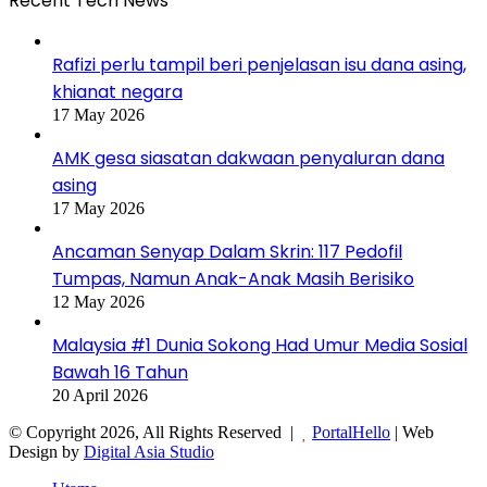
Recent Tech News
Rafizi perlu tampil beri penjelasan isu dana asing,
khianat negara
17 May 2026
AMK gesa siasatan dakwaan penyaluran dana
asing
17 May 2026
Ancaman Senyap Dalam Skrin: 117 Pedofil
Tumpas, Namun Anak-Anak Masih Berisiko
12 May 2026
Malaysia #1 Dunia Sokong Had Umur Media Sosial
Bawah 16 Tahun
20 April 2026
© Copyright 2026, All Rights Reserved |
PortalHello
| Web
Design by
Digital Asia Studio