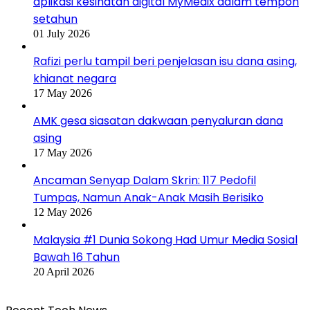
aplikasi kesihatan digital MyMedix dalam tempoh
setahun
01 July 2026
Rafizi perlu tampil beri penjelasan isu dana asing,
khianat negara
17 May 2026
AMK gesa siasatan dakwaan penyaluran dana
asing
17 May 2026
Ancaman Senyap Dalam Skrin: 117 Pedofil
Tumpas, Namun Anak-Anak Masih Berisiko
12 May 2026
Malaysia #1 Dunia Sokong Had Umur Media Sosial
Bawah 16 Tahun
20 April 2026