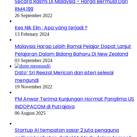
Secara Rasmi Di Malaysia – Harga Bermula Dari
RM4,199
26 September 2022
Kes Nik Elin : Apa yang terjadi ?
13 February 2024
Malaysia Harap Lebih Ramai Pelajar Dapat Lanjut
Pelajaran Dalam Bidang Baharu Di New Zealand
03 September 2024
Dato’ Sri Reezal Merican dan isteri selesai
mengundi
19 November 2022
PM Anwar Terima Kunjungan Hormat Panglima US
INDOPACOM di Putrajaya
06 August 2025
Startup AI tempatan sasar 2 juta pengguna