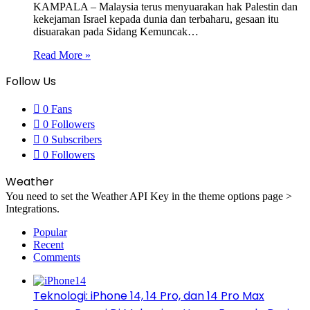
KAMPALA – Malaysia terus menyuarakan hak Palestin dan
kekejaman Israel kepada dunia dan terbaharu, gesaan itu
disuarakan pada Sidang Kemuncak…
Read More »
Follow Us
0
Fans
0
Followers
0
Subscribers
0
Followers
Weather
You need to set the Weather API Key in the theme options page >
Integrations.
Popular
Recent
Comments
Teknologi: iPhone 14, 14 Pro, dan 14 Pro Max