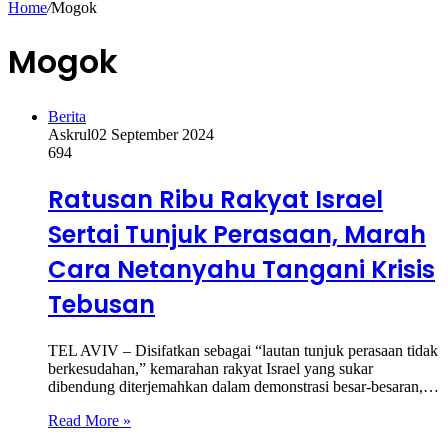
Home
/
Mogok
Mogok
Berita
Askrul
02 September 2024
694
Ratusan Ribu Rakyat Israel
Sertai Tunjuk Perasaan, Marah
Cara Netanyahu Tangani Krisis
Tebusan
TEL AVIV – Disifatkan sebagai “lautan tunjuk perasaan tidak
berkesudahan,” kemarahan rakyat Israel yang sukar
dibendung diterjemahkan dalam demonstrasi besar-besaran,…
Read More »