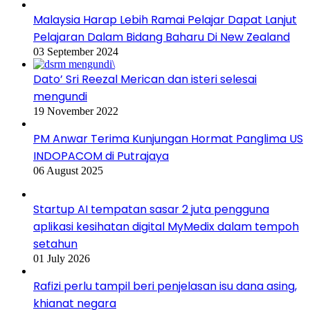
Malaysia Harap Lebih Ramai Pelajar Dapat Lanjut
Pelajaran Dalam Bidang Baharu Di New Zealand
03 September 2024
Dato’ Sri Reezal Merican dan isteri selesai
mengundi
19 November 2022
PM Anwar Terima Kunjungan Hormat Panglima US
INDOPACOM di Putrajaya
06 August 2025
Startup AI tempatan sasar 2 juta pengguna
aplikasi kesihatan digital MyMedix dalam tempoh
setahun
01 July 2026
Rafizi perlu tampil beri penjelasan isu dana asing,
khianat negara