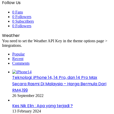
Follow Us
0
Fans
0
Followers
0
Subscribers
0
Followers
Weather
You need to set the Weather API Key in the theme options page >
Integrations.
Popular
Recent
Comments
Teknologi: iPhone 14, 14 Pro, dan 14 Pro Max
Secara Rasmi Di Malaysia – Harga Bermula Dari
RM4,199
26 September 2022
Kes Nik Elin : Apa yang terjadi ?
13 February 2024