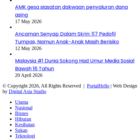
AMK gesa siasatan dakwaan penyaluran dana
asing
17 May 2026
Ancaman Senyap Dalam Skrin: 117 Pedofil
Tumpas, Namun Anak-Anak Masih Berisiko
12 May 2026
Malaysia #1 Dunia Sokong Had Umur Media Sosial
Bawah 16 Tahun
20 April 2026
© Copyright 2026, All Rights Reserved |
PortalHello
| Web Design
by
Digital Asia Studio
Utama
Nasional
Bisnes
Hiburan
Kesihatan
Sukan
Teknologi