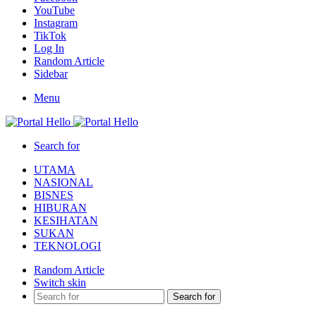
YouTube
Instagram
TikTok
Log In
Random Article
Sidebar
Menu
Search for
UTAMA
NASIONAL
BISNES
HIBURAN
KESIHATAN
SUKAN
TEKNOLOGI
Random Article
Switch skin
Search for