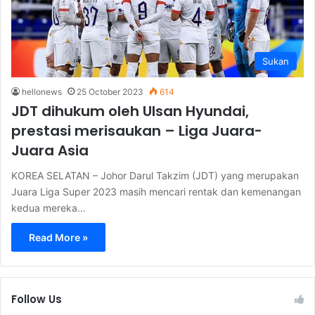
Sukan
hellonews
25 October 2023
614
JDT dihukum oleh Ulsan Hyundai,
prestasi merisaukan – Liga Juara-
Juara Asia
KOREA SELATAN – Johor Darul Takzim (JDT) yang merupakan
Juara Liga Super 2023 masih mencari rentak dan kemenangan
kedua mereka…
Read More »
Follow Us