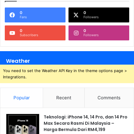
0
0
Fans
Followers
0
0
Subscribers
Followers
Weather
You need to set the Weather API Key in the theme options page >
Integrations.
Popular
Recent
Comments
Teknologi: iPhone 14, 14 Pro, dan 14 Pro
Max Secara Rasmi Di Malaysia –
Harga Bermula Dari RM4,199