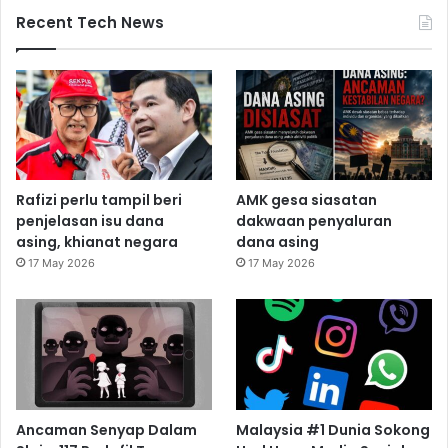
Recent Tech News
Rafizi perlu tampil beri
AMK gesa siasatan
penjelasan isu dana
dakwaan penyaluran
asing, khianat negara
dana asing
17 May 2026
17 May 2026
Ancaman Senyap Dalam
Malaysia #1 Dunia Sokong