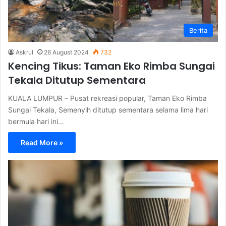
Berita
Askrul
26 August 2024
732
Kencing Tikus: Taman Eko Rimba Sungai
Tekala Ditutup Sementara
KUALA LUMPUR – Pusat rekreasi popular, Taman Eko Rimba
Sungai Tekala, Semenyih ditutup sementara selama lima hari
bermula hari ini…
Read More »