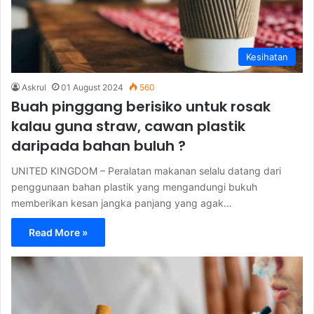
Kesihatan
Askrul
01 August 2024
560
Buah pinggang berisiko untuk rosak
kalau guna straw, cawan plastik
daripada bahan buluh ?
UNITED KINGDOM – Peralatan makanan selalu datang dari
penggunaan bahan plastik yang mengandungi bukuh
memberikan kesan jangka panjang yang agak…
Read More »