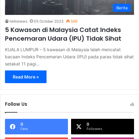
Berita
hellonews
05 October 2023
568
5 Kawasan di Malaysia Catat Indeks
Pencemaran Udara (IPU) Tidak Sihat
KUALA LUMPUR – 5 kawasan di Malaysia telah mencatat
bacaan Indeks Pencemaran Udara (IPU) pada paras tidak sihat
setakat 11 pagi…
Read More »
Follow Us
0
0
Fans
Followers