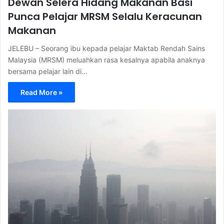
Dewan Selera Hidang Makanan Basi
Punca Pelajar MRSM Selalu Keracunan
Makanan
JELEBU – Seorang ibu kepada pelajar Maktab Rendah Sains
Malaysia (MRSM) meluahkan rasa kesalnya apabila anaknya
bersama pelajar lain di…
Read More »