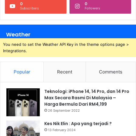
0
0
Subscribers
Followers
Weather
You need to set the Weather API Key in the theme options page >
Integrations.
Popular
Recent
Comments
Teknologi: iPhone 14, 14 Pro, dan 14 Pro
Max Secara Rasmi Di Malaysia –
Harga Bermula Dari RM4,199
26 September 2022
Kes Nik Elin : Apa yang terjadi ?
13 February 2024