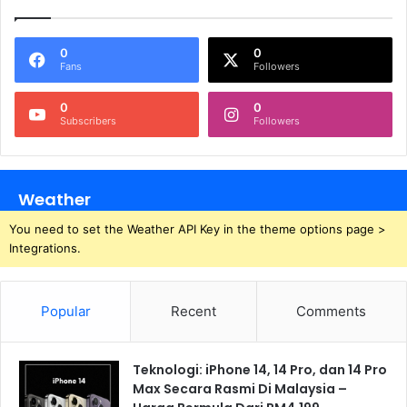
0
0
Fans
Followers
0
0
Subscribers
Followers
Weather
You need to set the Weather API Key in the theme options page >
Integrations.
Popular
Recent
Comments
Teknologi: iPhone 14, 14 Pro, dan 14 Pro
Max Secara Rasmi Di Malaysia –