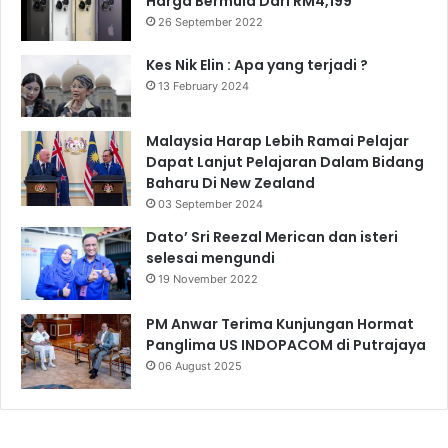
Harga Bermula Dari RM4,199
26 September 2022
Kes Nik Elin : Apa yang terjadi ?
13 February 2024
Malaysia Harap Lebih Ramai Pelajar
Dapat Lanjut Pelajaran Dalam Bidang
Baharu Di New Zealand
03 September 2024
Dato’ Sri Reezal Merican dan isteri
selesai mengundi
19 November 2022
PM Anwar Terima Kunjungan Hormat
Panglima US INDOPACOM di Putrajaya
06 August 2025