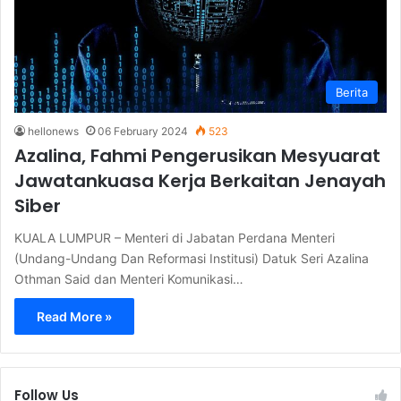
Berita
hellonews
06 February 2024
523
Azalina, Fahmi Pengerusikan Mesyuarat
Jawatankuasa Kerja Berkaitan Jenayah
Siber
KUALA LUMPUR – Menteri di Jabatan Perdana Menteri
(Undang-Undang Dan Reformasi Institusi) Datuk Seri Azalina
Othman Said dan Menteri Komunikasi…
Read More »
Follow Us