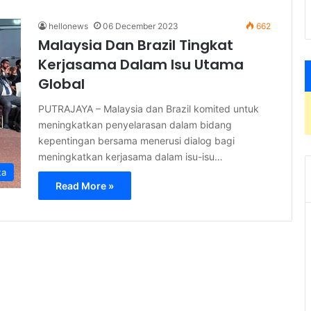
hellonews
06 December 2023
662
Malaysia Dan Brazil Tingkat
Kerjasama Dalam Isu Utama
Global
PUTRAJAYA – Malaysia dan Brazil komited untuk
meningkatkan penyelarasan dalam bidang
kepentingan bersama menerusi dialog bagi
meningkatkan kerjasama dalam isu-isu…
ta
Read More »