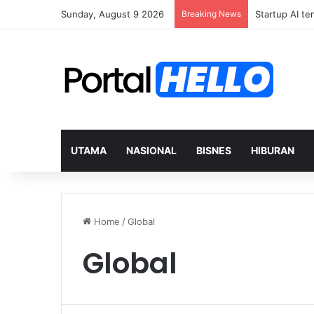
Sunday, August 9 2026
Breaking News
UTAMA
NASIONAL
BISNES
HIBURAN
Home
/
Global
Global