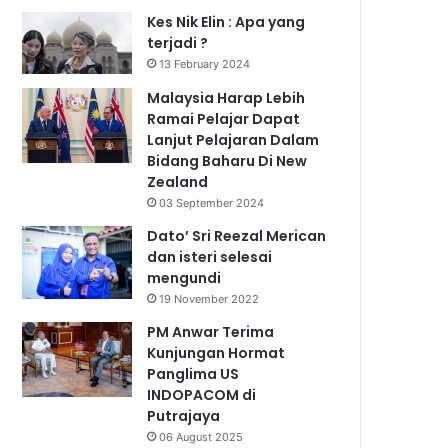
Kes Nik Elin : Apa yang
terjadi ?
13 February 2024
Malaysia Harap Lebih
Ramai Pelajar Dapat
Lanjut Pelajaran Dalam
Bidang Baharu Di New
Zealand
03 September 2024
Dato’ Sri Reezal Merican
dan isteri selesai
mengundi
19 November 2022
PM Anwar Terima
Kunjungan Hormat
Panglima US
INDOPACOM di
Putrajaya
06 August 2025