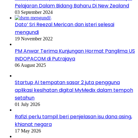
Pelajaran Dalam Bidang Baharu Di New Zealand
03 September 2024
Dato’ Sri Reezal Merican dan isteri selesai
mengundi
19 November 2022
PM Anwar Terima Kunjungan Hormat Panglima US
INDOPACOM di Putrajaya
06 August 2025
Startup AI tempatan sasar 2 juta pengguna
aplikasi kesihatan digital MyMedix dalam tempoh
setahun
01 July 2026
Rafizi perlu tampil beri penjelasan isu dana asing,
khianat negara
17 May 2026