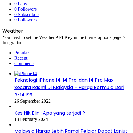
0
Fans
0
Followers
0
Subscribers
0
Followers
Weather
You need to set the Weather API Key in the theme options page >
Integrations.
Popular
Recent
Comments
Teknologi: iPhone 14, 14 Pro, dan 14 Pro Max
Secara Rasmi Di Malaysia – Harga Bermula Dari
RM4,199
26 September 2022
Kes Nik Elin : Apa yang terjadi ?
13 February 2024
Malaysia Harap Lebih Ramai Pelajar Dapat Lanjut