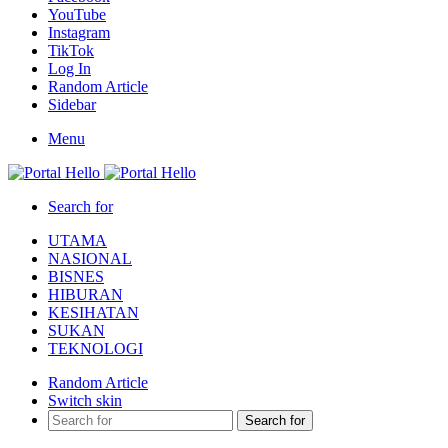
YouTube
Instagram
TikTok
Log In
Random Article
Sidebar
Menu
Search for
UTAMA
NASIONAL
BISNES
HIBURAN
KESIHATAN
SUKAN
TEKNOLOGI
Random Article
Switch skin
Search for