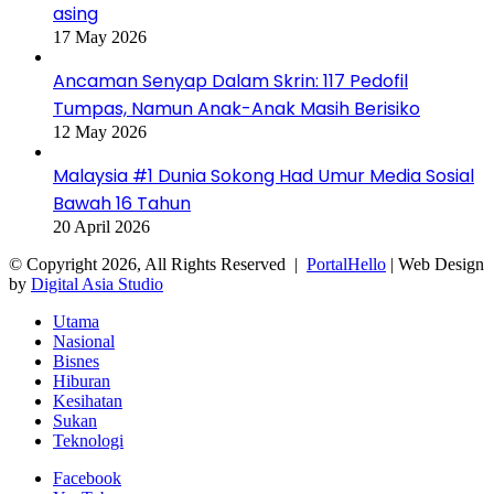
asing
17 May 2026
Ancaman Senyap Dalam Skrin: 117 Pedofil
Tumpas, Namun Anak-Anak Masih Berisiko
12 May 2026
Malaysia #1 Dunia Sokong Had Umur Media Sosial
Bawah 16 Tahun
20 April 2026
© Copyright 2026, All Rights Reserved |
PortalHello
| Web Design
by
Digital Asia Studio
Utama
Nasional
Bisnes
Hiburan
Kesihatan
Sukan
Teknologi
Facebook