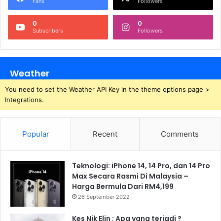
Fans
Followers
0
0
Subscribers
Followers
Weather
You need to set the Weather API Key in the theme options page >
Integrations.
Popular
Recent
Comments
Teknologi: iPhone 14, 14 Pro, dan 14 Pro
Max Secara Rasmi Di Malaysia –
Harga Bermula Dari RM4,199
26 September 2022
Kes Nik Elin : Apa yang terjadi ?