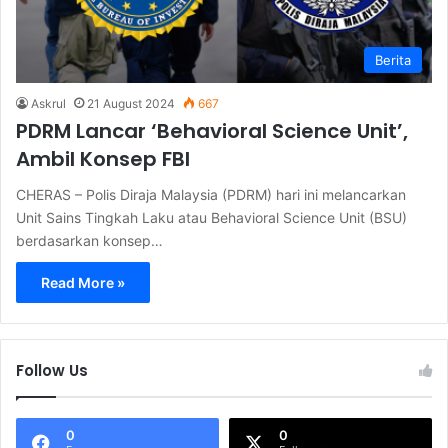
Berita
Askrul
21 August 2024
667
PDRM Lancar ‘Behavioral Science Unit’,
Ambil Konsep FBI
CHERAS – Polis Diraja Malaysia (PDRM) hari ini melancarkan
Unit Sains Tingkah Laku atau Behavioral Science Unit (BSU)
berdasarkan konsep…
Read More »
Follow Us
0
0