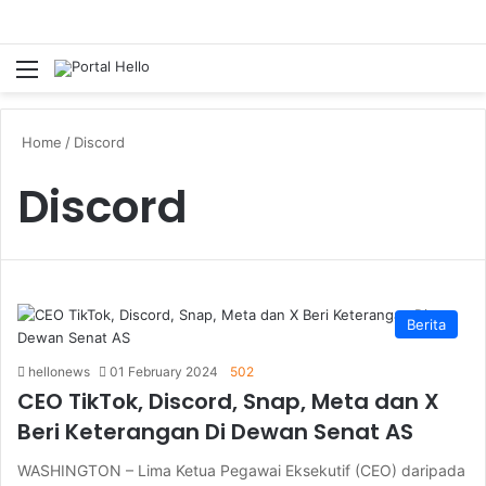
Menu
S
Home
/
Discord
Discord
Berita
hellonews
01 February 2024
502
CEO TikTok, Discord, Snap, Meta dan X
Beri Keterangan Di Dewan Senat AS
WASHINGTON – Lima Ketua Pegawai Eksekutif (CEO) daripada