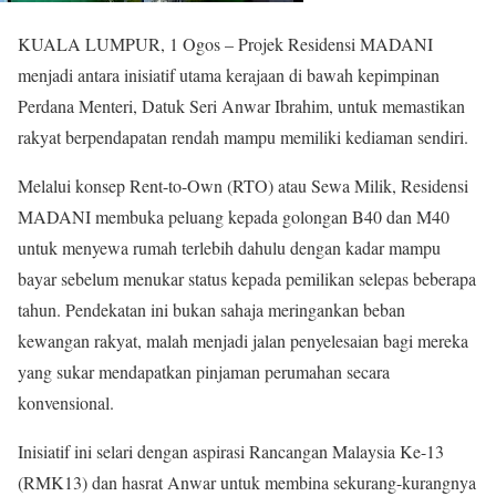
KUALA LUMPUR, 1 Ogos – Projek Residensi MADANI
menjadi antara inisiatif utama kerajaan di bawah kepimpinan
Perdana Menteri, Datuk Seri Anwar Ibrahim, untuk memastikan
rakyat berpendapatan rendah mampu memiliki kediaman sendiri.
Melalui konsep Rent-to-Own (RTO) atau Sewa Milik, Residensi
MADANI membuka peluang kepada golongan B40 dan M40
untuk menyewa rumah terlebih dahulu dengan kadar mampu
bayar sebelum menukar status kepada pemilikan selepas beberapa
tahun. Pendekatan ini bukan sahaja meringankan beban
kewangan rakyat, malah menjadi jalan penyelesaian bagi mereka
yang sukar mendapatkan pinjaman perumahan secara
konvensional.
Inisiatif ini selari dengan aspirasi Rancangan Malaysia Ke-13
(RMK13) dan hasrat Anwar untuk membina sekurang-kurangnya