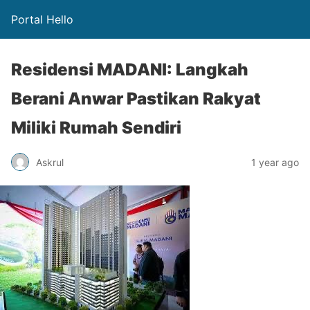
Portal Hello
Residensi MADANI: Langkah
Berani Anwar Pastikan Rakyat
Miliki Rumah Sendiri
Askrul
1 year ago