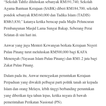
“Sekolah Tahfiz diluluskan sebanyak RM191,740, Sekolah
Agama Bantuan Kerajaan (SABK) diberi RM184,700, sekolah
pondok sebanyak RM160,000 dan Tadika Islam (TADIS)
RM63,830,” katanya ketika berucap pada Majlis Peluncuran
Pembangunan Masjid Lama Sungai Bakap, Seberang Perai
Selatan di sini hari ini.
Anwar yang juga Menteri Kewangan berkata Kerajaan Negeri
Pulau Pinang turut meluluskan RM500,000 bagi KAFA
Menengah (Yayasan Islam Pulau Pinang) dan RM1.2 juta bagi
Zakat Pulau Pinang.
Dalam pada itu, Anwar menegaskan peruntukan Kerajaan
Perpaduan yang diwakili pelbagai parti politik tanah air kepada
Islam dan orang Melayu, lebih tinggi berbanding peruntukan
yang diberikan tiga tahun lepas, ketika negara di bawah
pemerintahan Perikatan Nasional (PN).