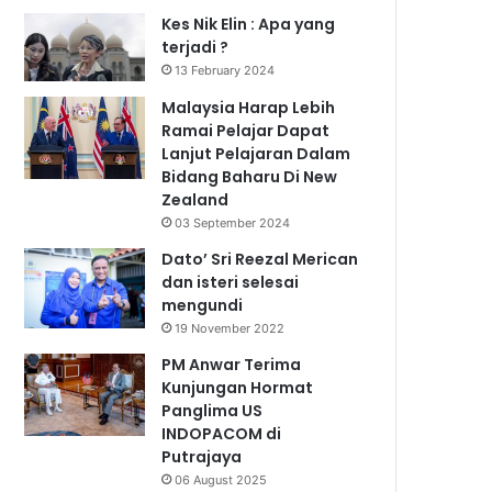
Kes Nik Elin : Apa yang
terjadi ?
13 February 2024
Malaysia Harap Lebih
Ramai Pelajar Dapat
Lanjut Pelajaran Dalam
Bidang Baharu Di New
Zealand
03 September 2024
Dato’ Sri Reezal Merican
dan isteri selesai
mengundi
19 November 2022
PM Anwar Terima
Kunjungan Hormat
Panglima US
INDOPACOM di
Putrajaya
06 August 2025