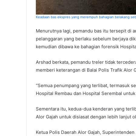
Keadaan bas ekspres yang merempuh bahagian belakang sebu
Menurutnya lagi, pemandu bas itu tersepit di a
pelanggaran yang berlaku sebelum berjaya di
kemudian dibawa ke bahagian forensik Hospital
Arshad berkata, pemandu treler tidak terceder
memberi keterangan di Balai Polis Trafik Alor
“Semua penumpang yang terlibat, termasuk s
Hospital Rembau dan Hospital Serembal untuk 
Sementara itu, kedua-dua kenderan yang terlib
Alor Gajah untuk disiasat dengan lebih lanjut
Ketua Polis Daerah Alor Gajah, Superintenden