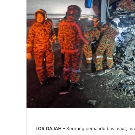
LOR GAJAH
– Seorang pemandu bas maut, ma