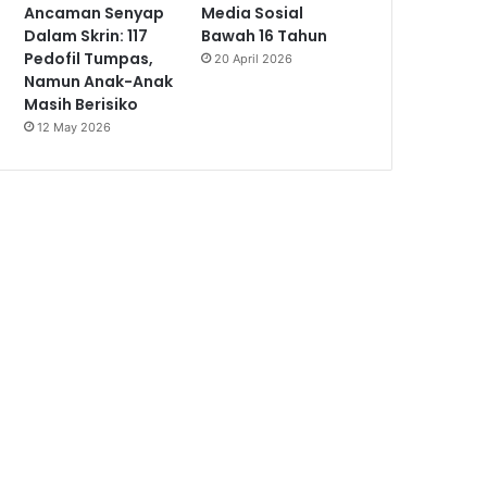
Ancaman Senyap
Media Sosial
Dalam Skrin: 117
Bawah 16 Tahun
Pedofil Tumpas,
20 April 2026
Namun Anak-Anak
Masih Berisiko
12 May 2026