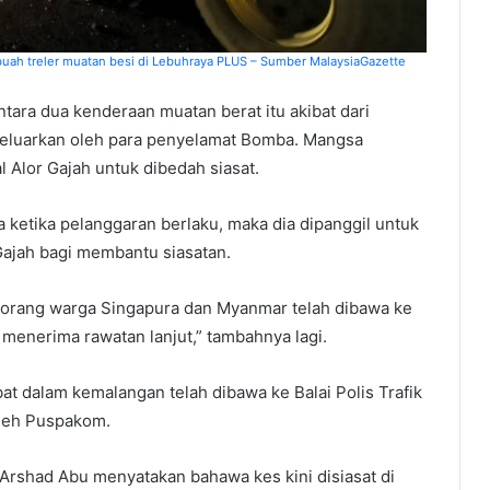
ah treler muatan besi di Lebuhraya PLUS – Sumber MalaysiaGazette
ntara dua kenderaan muatan berat itu akibat dari
keluarkan oleh para penyelamat Bomba. Mangsa
 Alor Gajah untuk dibedah siasat.
a ketika pelanggaran berlaku, maka dia dipanggil untuk
 Gajah bagi membantu siasatan.
eorang warga Singapura dan Myanmar telah dibawa ke
menerima rawatan lanjut,” tambahnya lagi.
at dalam kemalangan telah dibawa ke Balai Polis Trafik
 oleh Puspakom.
 Arshad Abu menyatakan bahawa kes kini disiasat di