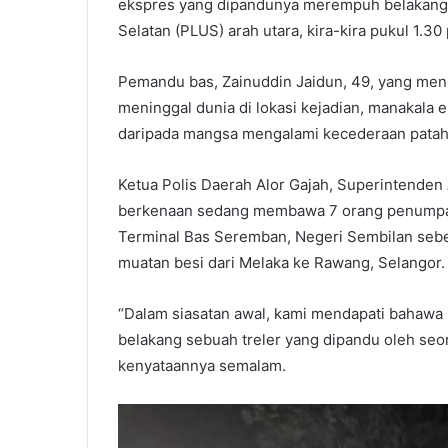
ekspres yang dipandunya merempuh belakang s
Selatan (PLUS) arah utara, kira-kira pukul 1.30 
Pemandu bas, Zainuddin Jaidun, 49, yang men
meninggal dunia di lokasi kejadian, manakala
daripada mangsa mengalami kecederaan patah 
Ketua Polis Daerah Alor Gajah, Superintenden
berkenaan sedang membawa 7 orang penumpan
Terminal Bas Seremban, Negeri Sembilan se
muatan besi dari Melaka ke Rawang, Selangor.
“Dalam siasatan awal, kami mendapati bahaw
belakang sebuah treler yang dipandu oleh seora
kenyataannya semalam.