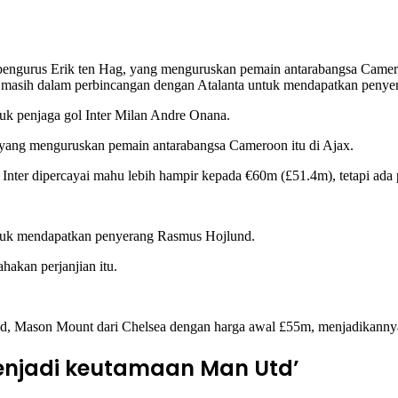
engurus Erik ten Hag, yang menguruskan pemain antarabangsa Camero
ted masih dalam perbincangan dengan Atalanta untuk mendapatkan pen
uk penjaga gol Inter Milan Andre Onana.
 yang menguruskan pemain antarabangsa Cameroon itu di Ajax.
Inter dipercayai mahu lebih hampir kepada €60m (£51.4m), tetapi ada
ntuk mendapatkan penyerang Rasmus Hojlund.
hakan perjanjian itu.
nd, Mason Mount dari Chelsea dengan harga awal £55m, menjadikanny
menjadi keutamaan Man Utd’