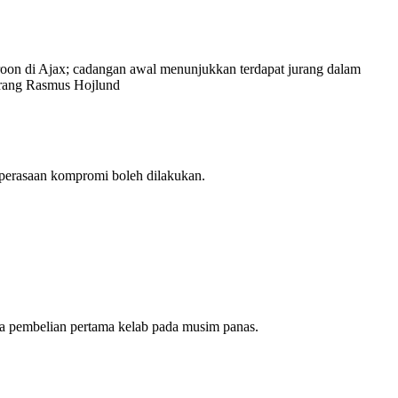
on di Ajax; cadangan awal menunjukkan terdapat jurang dalam
yerang Rasmus Hojlund
 perasaan kompromi boleh dilakukan.
a pembelian pertama kelab pada musim panas.