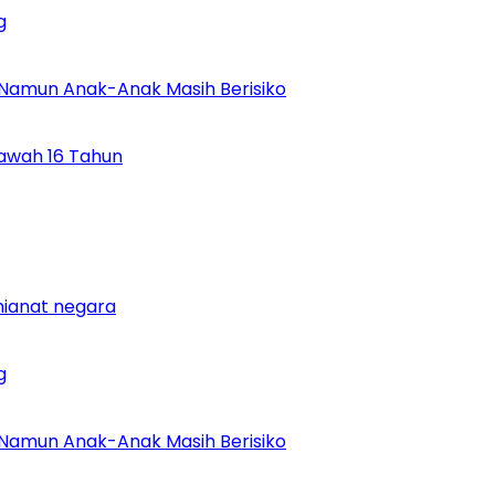
g
 Namun Anak-Anak Masih Berisiko
Bawah 16 Tahun
khianat negara
g
 Namun Anak-Anak Masih Berisiko