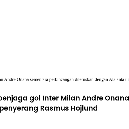
an Andre Onana sementara perbincangan diteruskan dengan Atalanta 
enjaga gol Inter Milan Andre Onan
 penyerang Rasmus Hojlund