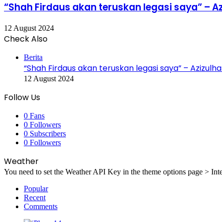
“Shah Firdaus akan teruskan legasi saya” – Az
12 August 2024
Check Also
Close
Berita
“Shah Firdaus akan teruskan legasi saya” – Azizulha
12 August 2024
Follow Us
0
Fans
0
Followers
0
Subscribers
0
Followers
Weather
You need to set the Weather API Key in the theme options page > Inte
Popular
Recent
Comments