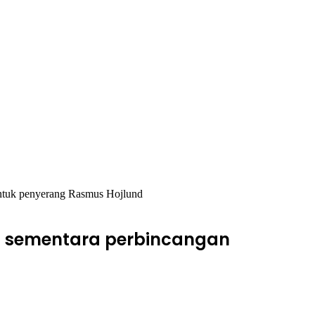
untuk penyerang Rasmus Hojlund
a sementara perbincangan