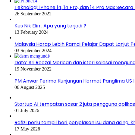
Teknologi: iPhone 14, 14 Pro, dan 14 Pro Max Secar
26 September 2022
Kes Nik Elin : Apa yang terjadi ?
13 February 2024
Malaysia Harap Lebih Ramai Pelajar Dapat Lanjut 
03 September 2024
Dato’ Sri Reezal Merican dan isteri selesai mengund
19 November 2022
PM Anwar Terima Kunjungan Hormat Panglima US 
06 August 2025
Startup AI tempatan sasar 2 juta pengguna aplika
01 July 2026
Rafizi perlu tampil beri penjelasan isu dana asing, 
17 May 2026