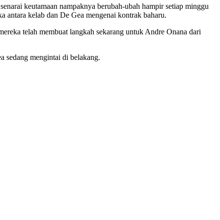
m senarai keutamaan nampaknya berubah-ubah hampir setiap minggu
uka antara kelab dan De Gea mengenai kontrak baharu.
an mereka telah membuat langkah sekarang untuk Andre Onana dari
ea sedang mengintai di belakang.