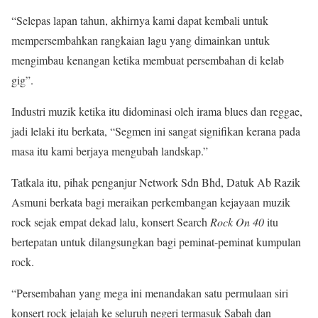
“Selepas lapan tahun, akhirnya kami dapat kembali untuk
mempersembahkan rangkaian lagu yang dimainkan untuk
mengimbau kenangan ketika membuat persembahan di kelab
gig”.
Industri muzik ketika itu didominasi oleh irama blues dan reggae,
jadi lelaki itu berkata, “Segmen ini sangat signifikan kerana pada
masa itu kami berjaya mengubah landskap.”
Tatkala itu, pihak penganjur Network Sdn Bhd, Datuk Ab Razik
Asmuni berkata bagi meraikan perkembangan kejayaan muzik
rock sejak empat dekad lalu, konsert Search
Rock On 40
itu
bertepatan untuk dilangsungkan bagi peminat-peminat kumpulan
rock.
“Persembahan yang mega ini menandakan satu permulaan siri
konsert rock jelajah ke seluruh negeri termasuk Sabah dan