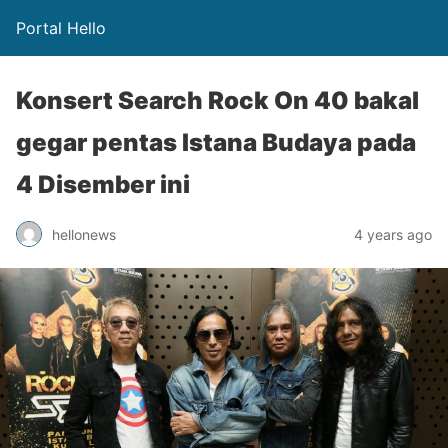
Portal Hello
Konsert Search Rock On 40 bakal
gegar pentas Istana Budaya pada
4 Disember ini
hellonews
4 years ago