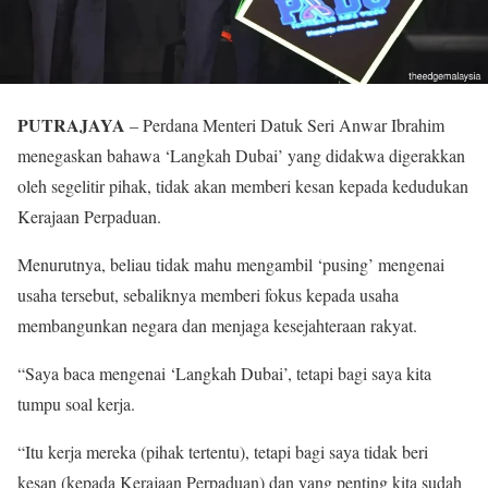
PUTRAJAYA
– Perdana Menteri Datuk Seri Anwar Ibrahim
menegaskan bahawa ‘Langkah Dubai’ yang didakwa digerakkan
oleh segelitir pihak, tidak akan memberi kesan kepada kedudukan
Kerajaan Perpaduan.
Menurutnya, beliau tidak mahu mengambil ‘pusing’ mengenai
usaha tersebut, sebaliknya memberi fokus kepada usaha
membangunkan negara dan menjaga kesejahteraan rakyat.
“Saya baca mengenai ‘Langkah Dubai’, tetapi bagi saya kita
tumpu soal kerja.
“Itu kerja mereka (pihak tertentu), tetapi bagi saya tidak beri
kesan (kepada Kerajaan Perpaduan) dan yang penting kita sudah