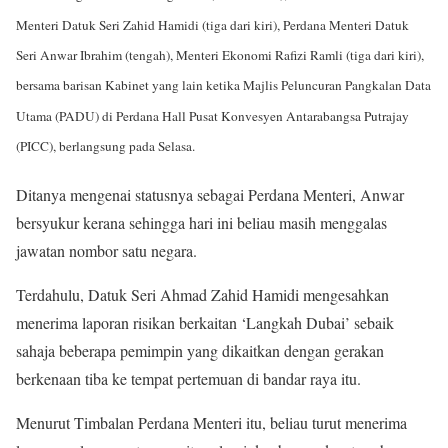
Menteri Datuk Seri Zahid Hamidi (tiga dari kiri), Perdana Menteri Datuk
Seri Anwar Ibrahim (tengah), Menteri Ekonomi Rafizi Ramli (tiga dari kiri),
bersama barisan Kabinet yang lain ketika Majlis Peluncuran Pangkalan Data
Utama (PADU) di Perdana Hall Pusat Konvesyen Antarabangsa Putrajay
(PICC), berlangsung pada Selasa.
Ditanya mengenai statusnya sebagai Perdana Menteri, Anwar
bersyukur kerana sehingga hari ini beliau masih menggalas
jawatan nombor satu negara.
Terdahulu, Datuk Seri Ahmad Zahid Hamidi mengesahkan
menerima laporan risikan berkaitan ‘Langkah Dubai’ sebaik
sahaja beberapa pemimpin yang dikaitkan dengan gerakan
berkenaan tiba ke tempat pertemuan di bandar raya itu.
Menurut Timbalan Perdana Menteri itu, beliau turut menerima