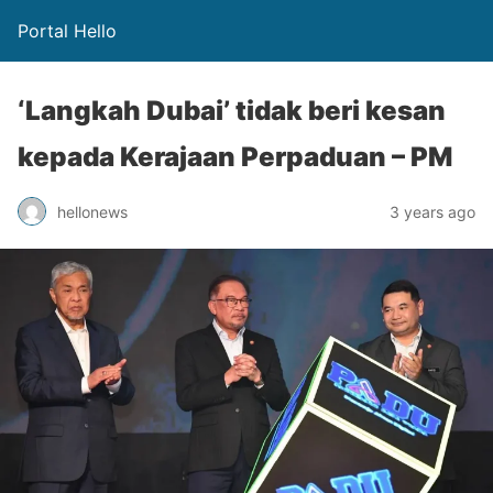
Portal Hello
‘Langkah Dubai’ tidak beri kesan
kepada Kerajaan Perpaduan – PM
hellonews
3 years ago