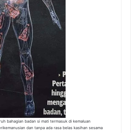
uruh bahagian badan si mati termasuk di kemaluan
perikemanusian dan tanpa ada rasa belas kasihan sesama