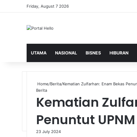
Friday, August 7 2026
UTAMA
NASIONAL
BISNES
HIBURAN
Home
/
Berita
/
Kematian Zulfarhan: Enam Bekas Penu
Berita
Kematian Zulfa
Penuntut UPNM 
23 July 2024