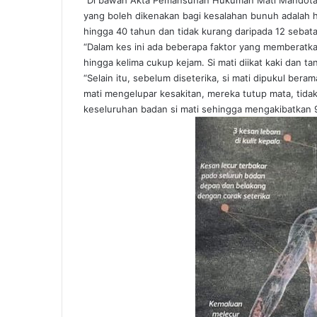
yang boleh dikenakan bagi kesalahan bunuh adalah
hingga 40 tahun dan tidak kurang daripada 12 sebat
“Dalam kes ini ada beberapa faktor yang memberatk
hingga kelima cukup kejam. Si mati diikat kaki dan 
“Selain itu, sebelum diseterika, si mati dipukul ber
mati mengelupar kesakitan, mereka tutup mata, tidak
keseluruhan badan si mati sehingga mengakibatkan 9