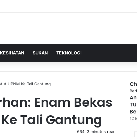
KESIHATAN
SUKAN
TEKNOLOGI
Ch
ntut UPNM Ke Tali Gantung
Clo
Beri
rhan: Enam Bekas
An
Tu
Be
Ke Tali Gantung
12 
664
3 minutes read