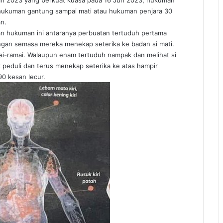
 hukuman gantung sampai mati atau hukuman penjara 30
an.
an hukuman ini antaranya perbuatan tertuduh pertama
tangan semasa mereka menekap seterika ke badan si mati.
amai-ramai. Walaupun enam tertuduh nampak dan melihat si
 peduli dan terus menekap seterika ke atas hampir
0 kesan lecur.