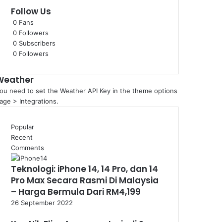
Follow Us
0
Fans
0
Followers
0
Subscribers
0
Followers
Weather
ou need to set the Weather API Key in the theme options
age > Integrations.
Popular
Recent
Comments
Teknologi: iPhone 14, 14 Pro, dan 14
Pro Max Secara Rasmi Di Malaysia
– Harga Bermula Dari RM4,199
26 September 2022