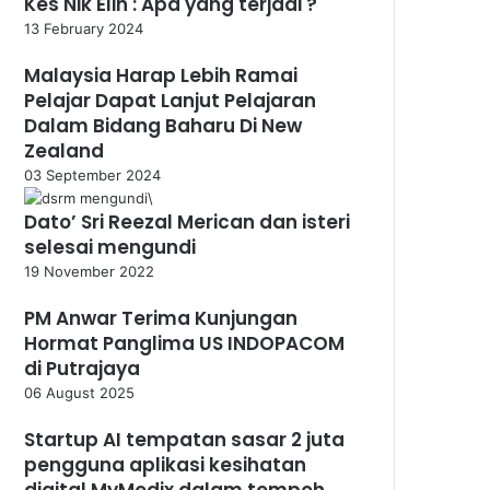
Kes Nik Elin : Apa yang terjadi ?
13 February 2024
Malaysia Harap Lebih Ramai
Pelajar Dapat Lanjut Pelajaran
Dalam Bidang Baharu Di New
Zealand
03 September 2024
Dato’ Sri Reezal Merican dan isteri
selesai mengundi
19 November 2022
PM Anwar Terima Kunjungan
Hormat Panglima US INDOPACOM
di Putrajaya
06 August 2025
Startup AI tempatan sasar 2 juta
pengguna aplikasi kesihatan
digital MyMedix dalam tempoh