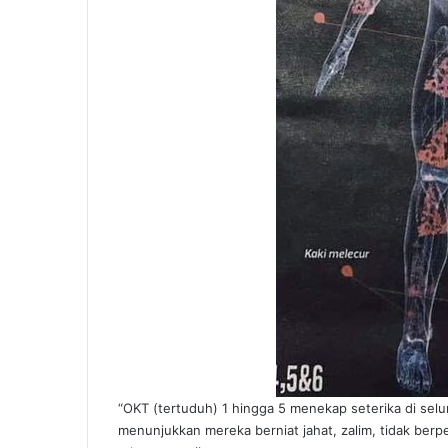
“OKT (tertuduh) 1 hingga 5 menekap seterika di sel
menunjukkan mereka berniat jahat, zalim, tidak ber