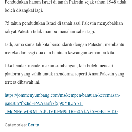
Pendudukan haram Israel di tanah Palestin sejak tahun 1948 tidak
boleh disangkal lagi.
75 tahun pendudukan Israel di tanah asal Palestin menyebabkan
rakyat Palestin tidak mampu menahan sabar lagi.
Jadi, sama sama lah kita bersolidariti dengan Palestin, membantu
mereka dari segi doa dan bantuan kewangan semampu kita.
Jika hendak mendermakan sumbangan, kita boleh mencari
platform yang sahih untuk menderma seperti AmanPalestin yang
tertera dibawah ini.
https://jommenyumbang.com/ms/kempen/bantuan-kecemasan-
palestin?fbclid=PAAaarfr7f5j90YlLJY71-
_MdNE6iw0RM_AdUIVKFM9nDGa0AkAk5EGKLHTs0
Categories:
Berita