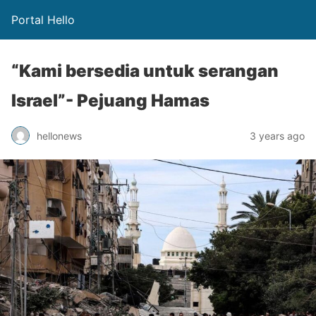
Portal Hello
“Kami bersedia untuk serangan
Israel”- Pejuang Hamas
hellonews
3 years ago