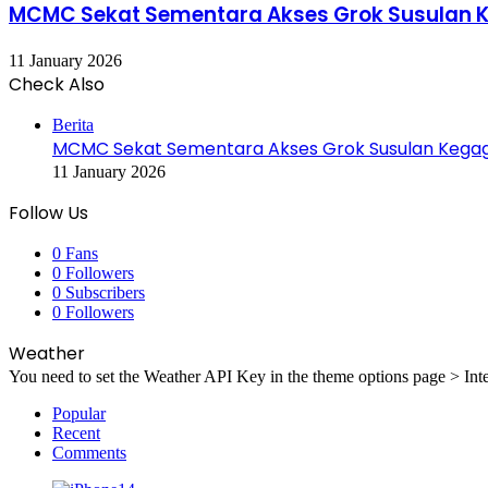
MCMC Sekat Sementara Akses Grok Susulan 
11 January 2026
Check Also
Close
Berita
MCMC Sekat Sementara Akses Grok Susulan Kegag
11 January 2026
Follow Us
0
Fans
0
Followers
0
Subscribers
0
Followers
Weather
You need to set the Weather API Key in the theme options page > Inte
Popular
Recent
Comments