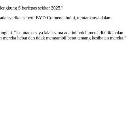
lengkung S berlepas sekitar 2025.”
pada syarikat seperti BYD Co mendahului, terutamanya dalam
hai. “Isu utama saya ialah sama ada ini boleh menjadi titik jualan
 mereka hebat dan tidak mengambil berat tentang kesihatan mereka.”