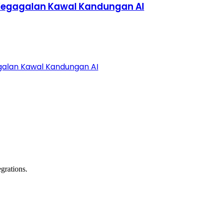
Kegagalan Kawal Kandungan AI
alan Kawal Kandungan AI
grations.