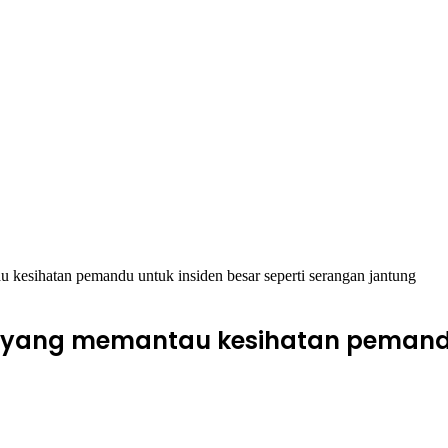
kesihatan pemandu untuk insiden besar seperti serangan jantung
a yang memantau kesihatan pemandu