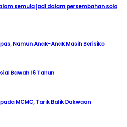
' alam semula jadi dalam persembahan solo
mpas, Namun Anak-Anak Masih Berisiko
sial Bawah 16 Tahun
epada MCMC, Tarik Balik Dakwaan