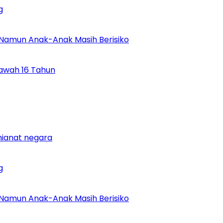
g
 Namun Anak-Anak Masih Berisiko
Bawah 16 Tahun
khianat negara
g
 Namun Anak-Anak Masih Berisiko