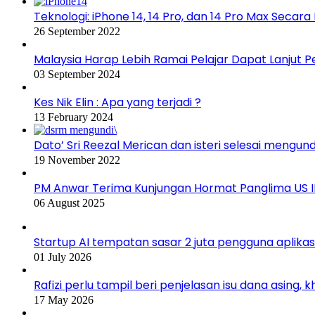
Teknologi: iPhone 14, 14 Pro, dan 14 Pro Max Secar
26 September 2022
Malaysia Harap Lebih Ramai Pelajar Dapat Lanjut 
03 September 2024
Kes Nik Elin : Apa yang terjadi ?
13 February 2024
Dato’ Sri Reezal Merican dan isteri selesai mengund
19 November 2022
PM Anwar Terima Kunjungan Hormat Panglima US 
06 August 2025
Startup AI tempatan sasar 2 juta pengguna aplika
01 July 2026
Rafizi perlu tampil beri penjelasan isu dana asing, 
17 May 2026