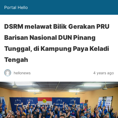
Portal Hello
DSRM melawat Bilik Gerakan PRU
Barisan Nasional DUN Pinang
Tunggal, di Kampung Paya Keladi
Tengah
hellonews
4 years ago