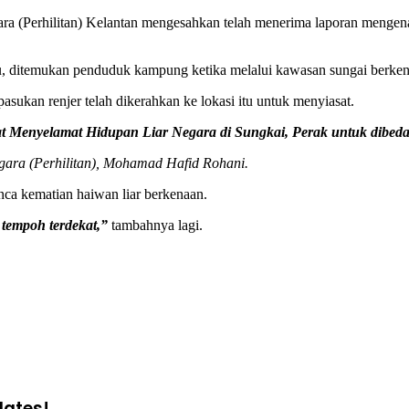
ra (Perhilitan) Kelantan mengesahkan telah menerima laporan mengen
u, ditemukan penduduk kampung ketika melalui kawasan sungai berken
ukan renjer telah dikerahkan ke lokasi itu untuk menyiasat.
t Menyelamat Hidupan Liar Negara di Sungkai, Perak untuk dibedah
ara (Perhilitan), Mohamad Hafid Rohani.
nca kematian haiwan liar berkenaan.
 tempoh terdekat,”
tambahnya lagi.
dates!