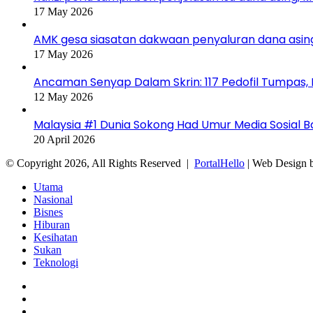
17 May 2026
AMK gesa siasatan dakwaan penyaluran dana asin
17 May 2026
Ancaman Senyap Dalam Skrin: 117 Pedofil Tumpas,
12 May 2026
Malaysia #1 Dunia Sokong Had Umur Media Sosial 
20 April 2026
© Copyright 2026, All Rights Reserved |
PortalHello
| Web Design 
Utama
Nasional
Bisnes
Hiburan
Kesihatan
Sukan
Teknologi
Facebook
YouTube
Instagram