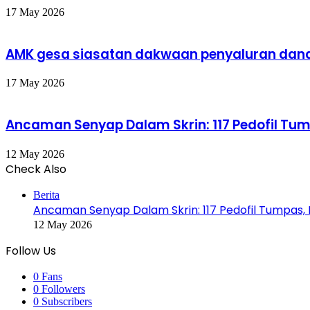
17 May 2026
AMK gesa siasatan dakwaan penyaluran dana
17 May 2026
Ancaman Senyap Dalam Skrin: 117 Pedofil Tu
12 May 2026
Check Also
Close
Berita
Ancaman Senyap Dalam Skrin: 117 Pedofil Tumpas,
12 May 2026
Follow Us
0
Fans
0
Followers
0
Subscribers