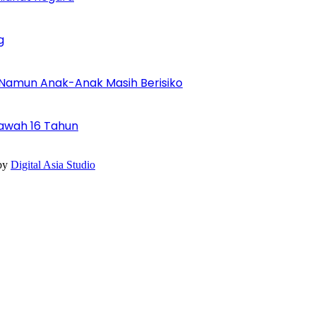
g
 Namun Anak-Anak Masih Berisiko
Bawah 16 Tahun
by
Digital Asia Studio