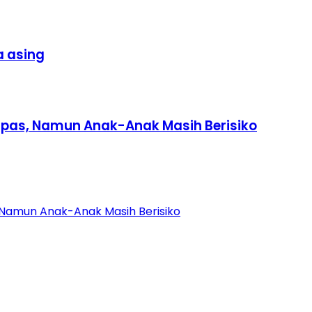
 asing
mpas, Namun Anak-Anak Masih Berisiko
 Namun Anak-Anak Masih Berisiko