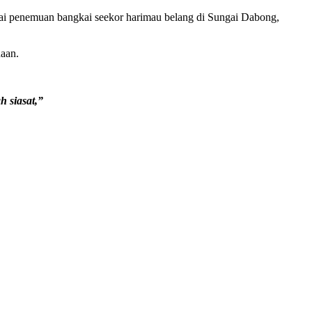
ai penemuan bangkai seekor harimau belang di Sungai Dabong,
aan.
 siasat,”