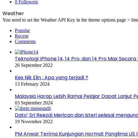
0
Followers
Weather
You need to set the Weather API Key in the theme options page > Inte
Popular
Recent
Comments
Teknologi: iPhone 14, 14 Pro, dan 14 Pro Max Secar
26 September 2022
Kes Nik Elin : Apa yang terjadi ?
13 February 2024
Malaysia Harap Lebih Ramai Pelajar Dapat Lanjut 
03 September 2024
Dato’ Sri Reezal Merican dan isteri selesai mengund
19 November 2022
PM Anwar Terima Kunjungan Hormat Panglima US 