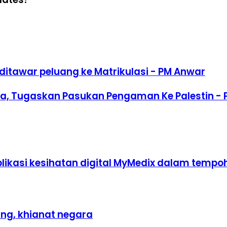
itawar peluang ke Matrikulasi - PM Anwar
a, Tugaskan Pasukan Pengaman Ke Palestin -
plikasi kesihatan digital MyMedix dalam tempo
sing, khianat negara