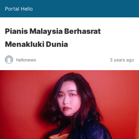
Portal Hello
Pianis Malaysia Berhasrat
Menakluki Dunia
hellonews
3 years ago