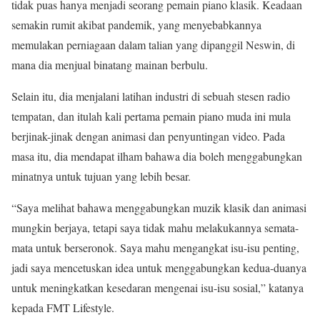
tidak puas hanya menjadi seorang pemain piano klasik. Keadaan
semakin rumit akibat pandemik, yang menyebabkannya
memulakan perniagaan dalam talian yang dipanggil Neswin, di
mana dia menjual binatang mainan berbulu.
Selain itu, dia menjalani latihan industri di sebuah stesen radio
tempatan, dan itulah kali pertama pemain piano muda ini mula
berjinak-jinak dengan animasi dan penyuntingan video. Pada
masa itu, dia mendapat ilham bahawa dia boleh menggabungkan
minatnya untuk tujuan yang lebih besar.
“Saya melihat bahawa menggabungkan muzik klasik dan animasi
mungkin berjaya, tetapi saya tidak mahu melakukannya semata-
mata untuk berseronok. Saya mahu mengangkat isu-isu penting,
jadi saya mencetuskan idea untuk menggabungkan kedua-duanya
untuk meningkatkan kesedaran mengenai isu-isu sosial,” katanya
kepada FMT Lifestyle.