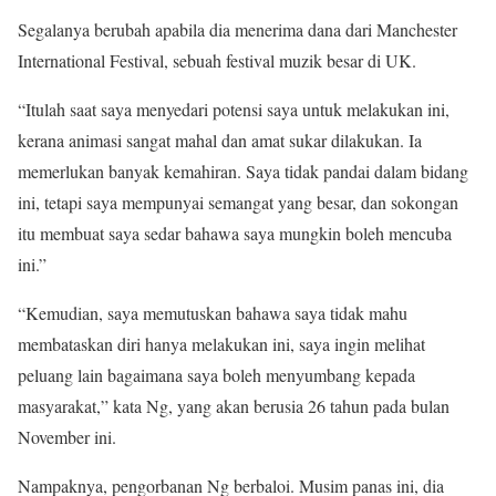
Segalanya berubah apabila dia menerima dana dari Manchester
International Festival, sebuah festival muzik besar di UK.
“Itulah saat saya menyedari potensi saya untuk melakukan ini,
kerana animasi sangat mahal dan amat sukar dilakukan. Ia
memerlukan banyak kemahiran. Saya tidak pandai dalam bidang
ini, tetapi saya mempunyai semangat yang besar, dan sokongan
itu membuat saya sedar bahawa saya mungkin boleh mencuba
ini.”
“Kemudian, saya memutuskan bahawa saya tidak mahu
membataskan diri hanya melakukan ini, saya ingin melihat
peluang lain bagaimana saya boleh menyumbang kepada
masyarakat,” kata Ng, yang akan berusia 26 tahun pada bulan
November ini.
Nampaknya, pengorbanan Ng berbaloi. Musim panas ini, dia